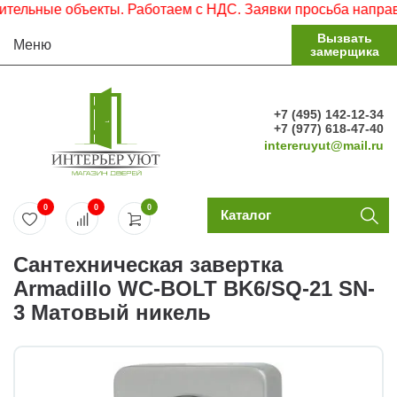
льные объекты. Работаем с НДС. Заявки просьба направлят
Вызвать
Меню
замерщика
+7 (495) 142-12-34
+7 (977) 618-47-40
intereruyut@mail.ru
0
0
0
Каталог
Сантехническая завертка
Armadillo WC-BOLT BK6/SQ-21 SN-
3 Матовый никель