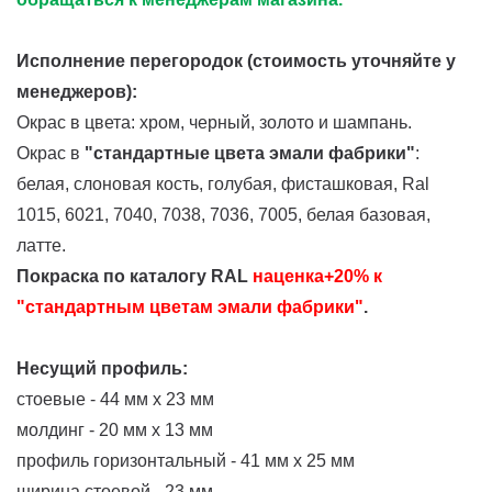
Исполнение перегородок
(стоимость уточняйте у
менеджеров)
:
Окрас в цвета:
хром, черный, золото и шампань.
Окрас в
"стандартные цвета эмали фабрики"
:
белая, слоновая кость, голубая, фисташковая, Ral
1015, 6021, 7040, 7038, 7036, 7005, белая базовая,
латте.
Покраска по каталогу RAL
наценка+20% к
"стандартным цветам эмали фабрики"
.
Несущий профиль:
стоевые - 44 мм х 23 мм
молдинг - 20 мм х 13 мм
профиль горизонтальный - 41 мм х 25 мм
ширина стоевой - 23 мм