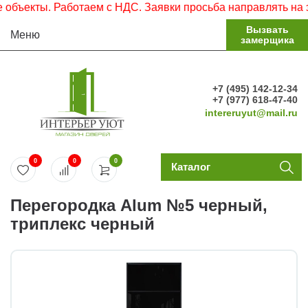
екты. Работаем с НДС. Заявки просьба направлять на элек
Вызвать
Меню
замерщика
+7 (495) 142-12-34
+7 (977) 618-47-40
intereruyut@mail.ru
0
0
0
Каталог
Перегородка Alum №5 черный,
триплекс черный