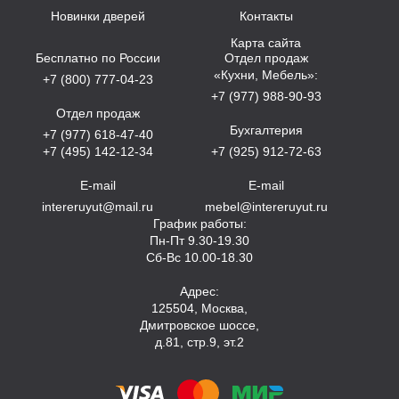
Новинки дверей
Контакты
Карта сайта
Бесплатно по России
Отдел продаж
«Кухни, Мебель»:
+7 (800) 777-04-23
+7 (977) 988-90-93
Отдел продаж
Бухгалтерия
+7 (977) 618-47-40
+7 (495) 142-12-34
+7 (925) 912-72-63
E-mail
E-mail
intereruyut@mail.ru
mebel@intereruyut.ru
График работы:
Пн-Пт 9.30-19.30
Сб-Вс 10.00-18.30
Адрес:
125504, Москва,
Дмитровское шоссе,
д.81, стр.9, эт.2