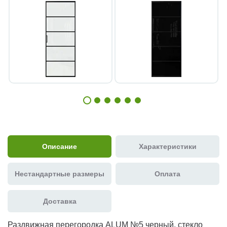
Описание
Характеристики
Нестандартные размеры
Оплата
Доставка
Раздвижная перегородка ALUM №5 черный, стекло