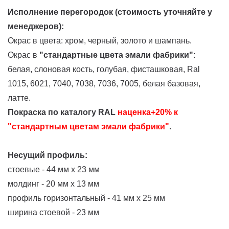
Исполнение перегородок
(стоимость уточняйте у
менеджеров)
:
Окрас в цвета:
хром, черный, золото и шампань.
Окрас в
"стандартные цвета эмали фабрики"
:
белая, слоновая кость, голубая, фисташковая, Ral
1015, 6021, 7040, 7038, 7036, 7005, белая базовая,
латте.
Покраска по каталогу RAL
наценка+20% к
"стандартным цветам эмали фабрики"
.
Несущий профиль:
стоевые - 44 мм х 23 мм
молдинг - 20 мм х 13 мм
профиль горизонтальный - 41 мм х 25 мм
ширина стоевой - 23 мм