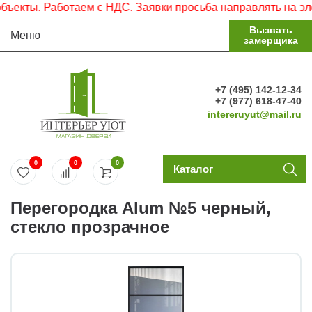
ы. Работаем с НДС. Заявки просьба направлять на электро
Вызвать
Меню
замерщика
+7 (495) 142-12-34
+7 (977) 618-47-40
intereruyut@mail.ru
0
0
0
Каталог
Перегородка Alum №5 черный,
стекло прозрачное