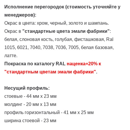
Исполнение перегородок
(стоимость уточняйте у
менеджеров)
:
Окрас в цвета:
хром, черный, золото и шампань.
Окрас в
"стандартные цвета эмали фабрики"
:
белая, слоновая кость, голубая, фисташковая, Ral
1015, 6021, 7040, 7038, 7036, 7005, белая базовая,
латте.
Покраска по каталогу RAL
наценка+20% к
"стандартным цветам эмали фабрики"
.
Несущий профиль:
стоевые - 44 мм х 23 мм
молдинг - 20 мм х 13 мм
профиль горизонтальный - 41 мм х 25 мм
ширина стоевой - 23 мм