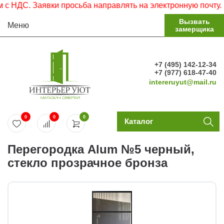
ДС. Заявки просьба направлять на электронную почту.
Вызвать
Меню
замерщика
+7 (495) 142-12-34
+7 (977) 618-47-40
intereruyut@mail.ru
0
0
0
Каталог
Перегородка Alum №5 черный,
стекло прозрачное бронза