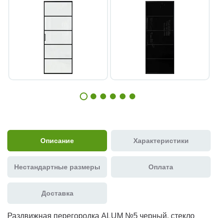
Описание
Характеристики
Нестандартные размеры
Оплата
Доставка
Раздвижная перегородка ALUM №5 черный, стекло