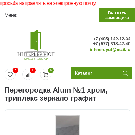
ьба направлять на электронную почту.
Вызвать
Меню
замерщика
+7 (495) 142-12-34
+7 (977) 618-47-40
intereruyut@mail.ru
0
0
0
Каталог
Перегородка Alum №1 хром,
триплекс зеркало графит