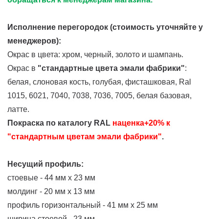
Исполнение перегородок
(стоимость уточняйте у
менеджеров)
:
Окрас в цвета:
хром, черный, золото и шампань.
Окрас в
"стандартные цвета эмали фабрики"
:
белая, слоновая кость, голубая, фисташковая, Ral
1015, 6021, 7040, 7038, 7036, 7005, белая базовая,
латте.
Покраска по каталогу RAL
наценка+20% к
"стандартным цветам эмали фабрики"
.
Несущий профиль:
стоевые - 44 мм х 23 мм
молдинг - 20 мм х 13 мм
профиль горизонтальный - 41 мм х 25 мм
ширина стоевой - 23 мм