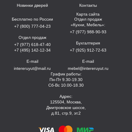
Новинки дверей
Контакты
Карта сайта
Бесплатно по России
Отдел продаж
«Кухни, Мебель»:
+7 (800) 777-04-23
+7 (977) 988-90-93
Отдел продаж
Бухгалтерия
+7 (977) 618-47-40
+7 (495) 142-12-34
+7 (925) 912-72-63
E-mail
E-mail
intereruyut@mail.ru
mebel@intereruyut.ru
График работы:
Пн-Пт 9.30-19.30
Сб-Вс 10.00-18.30
Адрес:
125504, Москва,
Дмитровское шоссе,
д.81, стр.9, эт.2