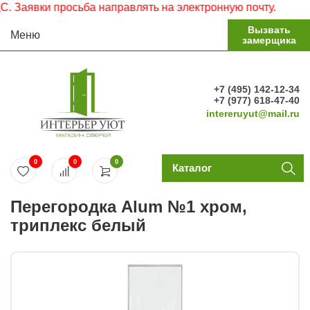
аявки просьба направлять на электронную почту.
Вызвать
Меню
замерщика
+7 (495) 142-12-34
+7 (977) 618-47-40
intereruyut@mail.ru
0
0
0
Каталог
Перегородка Alum №1 хром,
триплекс белый