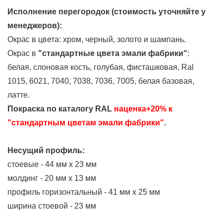
Исполнение перегородок
(стоимость уточняйте у
менеджеров)
:
Окрас в цвета:
хром, черный, золото и шампань.
Окрас в
"стандартные цвета эмали фабрики"
:
белая, слоновая кость, голубая, фисташковая, Ral
1015, 6021, 7040, 7038, 7036, 7005, белая базовая,
латте.
Покраска по каталогу RAL
наценка+20% к
"стандартным цветам эмали фабрики"
.
Несущий профиль:
стоевые - 44 мм х 23 мм
молдинг - 20 мм х 13 мм
профиль горизонтальный - 41 мм х 25 мм
ширина стоевой - 23 мм