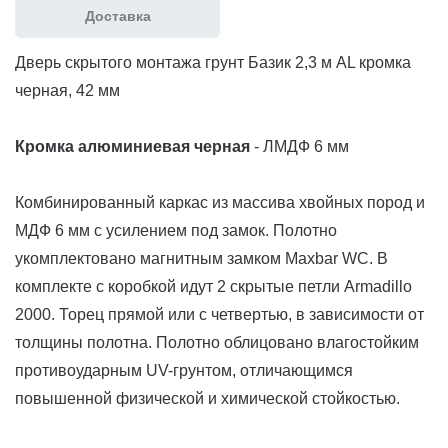
Доставка
Дверь скрытого монтажа грунт Базик 2,3 м AL кромка
черная, 42 мм
К
ромка
алюминиевая
черная
- ЛМДФ 6 мм
Комбинированный каркас из массива хвойных пород и
МДФ 6 мм с усилением под замок. Полотно
укомплектовано магнитным замком Maxbar WC. В
комплекте с коробкой идут 2 скрытые петли Armadillo
2000. Торец прямой или с четвертью, в зависимости от
толщины полотна. Полотно облицовано влагостойким
противоударным UV-грунтом, отличающимся
повышенной физической и химической стойкостью.