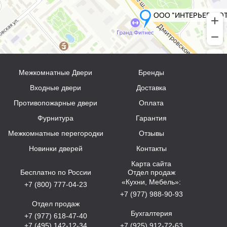
Межкомнатные Двери
Бренды
Входные двери
Доставка
Противопожарные двери
Оплата
Фурнитура
Гарантия
Межкомнатные перегородки
Отзывы
Новинки дверей
Контакты
Карта сайта
Бесплатно по России
Отдел продаж
«Кухни, Мебель»:
+7 (800) 777-04-23
+7 (977) 988-90-93
Отдел продаж
Бухгалтерия
+7 (977) 618-47-40
+7 (495) 142-12-34
+7 (925) 912-72-63