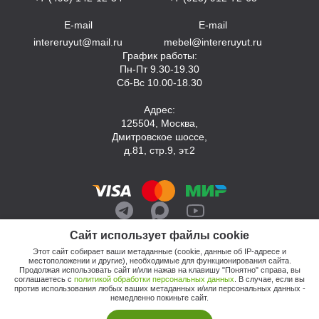
E-mail
E-mail
intereruyut@mail.ru
mebel@intereruyut.ru
График работы:
Пн-Пт 9.30-19.30
Сб-Вс 10.00-18.30
Адрес:
125504, Москва,
Дмитровское шоссе,
д.81, стр.9, эт.2
Сайт использует файлы cookie
Этот сайт собирает ваши метаданные (cookie, данные об IP-адресе и
местоположении и другие), необходимые для функционирования сайта.
Продолжая использовать сайт и/или нажав на клавишу "Понятно" справа, вы
соглашаетесь с
политикой обработки персональных данных
. В случае, если вы
против использования любых ваших метаданных и/или персональных данных -
© 2026, Компания «Интерьер Уют»
немедленно покиньте сайт.
Политика обработки персональных данных