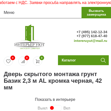
аем с НДС. Заявки просьба направлять на электронную поч
Вызвать
Меню
замерщика
+7 (495) 142-12-34
+7 (977) 618-47-40
intereruyut@mail.ru
0
0
0
Каталог
Дверь скрытого монтажа грунт
Базик 2,3 м AL кромка черная, 42
мм
Показать в интерьере
Выкл
Вкл