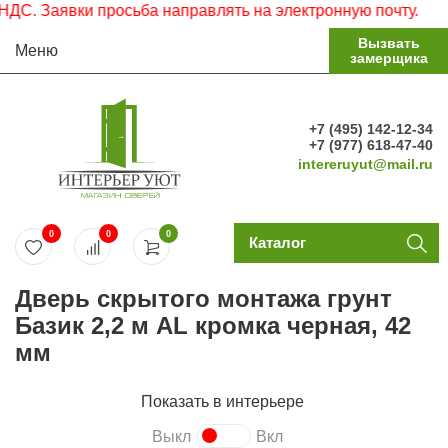
. Заявки просьба направлять на электронную почту.
Вызвать
Меню
замерщика
+7 (495) 142-12-34
+7 (977) 618-47-40
intereruyut@mail.ru
0
0
0
Каталог
Дверь скрытого монтажа грунт
Базик 2,2 м AL кромка черная, 42
мм
Показать в интерьере
Выкл
Вкл