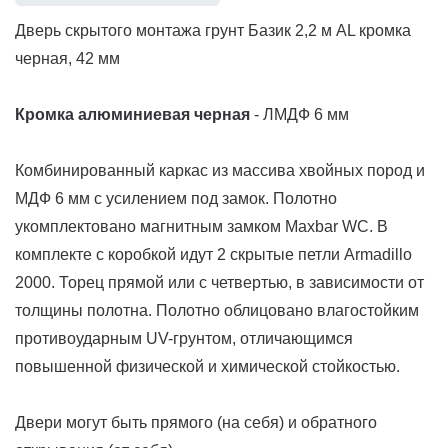
Дверь скрытого монтажа грунт Базик 2,2 м AL кромка
черная, 42 мм
К
ромка
алюминиевая
черная
- ЛМДФ 6 мм
Комбинированный каркас из массива хвойных пород и
МДФ 6 мм с усилением под замок. Полотно
укомплектовано магнитным замком Maxbar WC. В
комплекте с коробкой идут 2 скрытые петли Armadillo
2000. Торец прямой или с четвертью, в зависимости от
толщины полотна. Полотно облицовано влагостойким
противоударным UV-грунтом, отличающимся
повышенной физической и химической стойкостью.
Двери могут быть прямого (на себя) и обратного