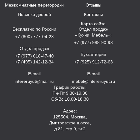
Межкомнатные перегородки
Отзывы
Новинки дверей
Контакты
Карта сайта
Бесплатно по России
Отдел продаж
«Кухни, Мебель»:
+7 (800) 777-04-23
+7 (977) 988-90-93
Отдел продаж
Бухгалтерия
+7 (977) 618-47-40
+7 (495) 142-12-34
+7 (925) 912-72-63
E-mail
E-mail
intereruyut@mail.ru
mebel@intereruyut.ru
График работы:
Пн-Пт 9.30-19.30
Сб-Вс 10.00-18.30
Адрес:
125504, Москва,
Дмитровское шоссе,
д.81, стр.9, эт.2