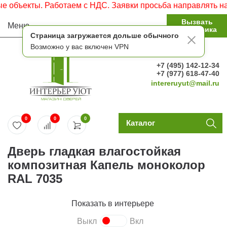
ы. Работаем с НДС. Заявки просьба направлять на электро
Вызвать
Меню
замерщика
Страница загружается дольше обычного
Возможно у вас включен VPN
+7 (495) 142-12-34
+7 (977) 618-47-40
intereruyut@mail.ru
0
0
0
Каталог
Дверь гладкая влагостойкая
композитная Капель моноколор
RAL 7035
Показать в интерьере
Выкл
Вкл