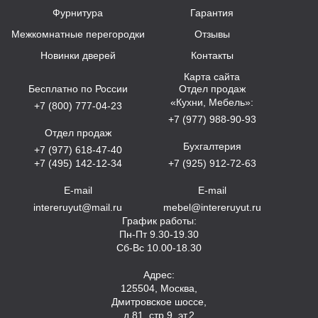
Фурнитура
Гарантия
Межкомнатные перегородки
Отзывы
Новинки дверей
Контакты
Карта сайта
Бесплатно по России
Отдел продаж
«Кухни, Мебель»:
+7 (800) 777-04-23
+7 (977) 988-90-93
Отдел продаж
Бухгалтерия
+7 (977) 618-47-40
+7 (495) 142-12-34
+7 (925) 912-72-63
E-mail
E-mail
intereruyut@mail.ru
mebel@intereruyut.ru
График работы:
Пн-Пт 9.30-19.30
Сб-Вс 10.00-18.30
Адрес:
125504, Москва,
Дмитровское шоссе,
д.81, стр.9, эт.2