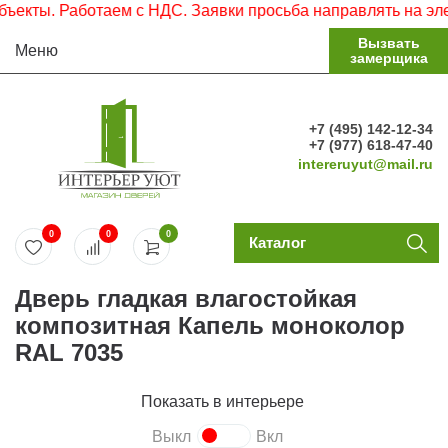
Работаем с НДС. Заявки просьба направлять на электронну
Вызвать
Меню
замерщика
+7 (495) 142-12-34
+7 (977) 618-47-40
intereruyut@mail.ru
0
0
0
Каталог
Дверь гладкая влагостойкая
композитная Капель моноколор
RAL 7035
Показать в интерьере
Выкл
Вкл