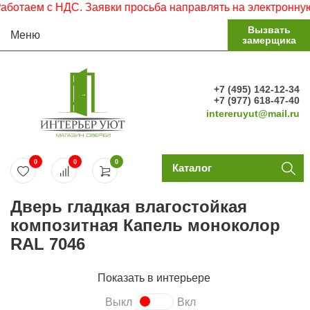
с НДС. Заявки просьба направлять на электронную почту.
Вызвать
Меню
замерщика
+7 (495) 142-12-34
+7 (977) 618-47-40
intereruyut@mail.ru
0
0
0
Каталог
Дверь гладкая влагостойкая
композитная Капель моноколор
RAL 7046
Показать в интерьере
Выкл
Вкл