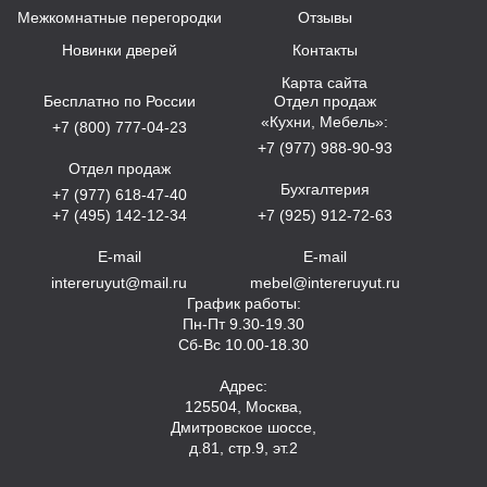
Межкомнатные перегородки
Отзывы
Новинки дверей
Контакты
Карта сайта
Бесплатно по России
Отдел продаж
«Кухни, Мебель»:
+7 (800) 777-04-23
+7 (977) 988-90-93
Отдел продаж
Бухгалтерия
+7 (977) 618-47-40
+7 (495) 142-12-34
+7 (925) 912-72-63
E-mail
E-mail
intereruyut@mail.ru
mebel@intereruyut.ru
График работы:
Пн-Пт 9.30-19.30
Сб-Вс 10.00-18.30
Адрес:
125504, Москва,
Дмитровское шоссе,
д.81, стр.9, эт.2