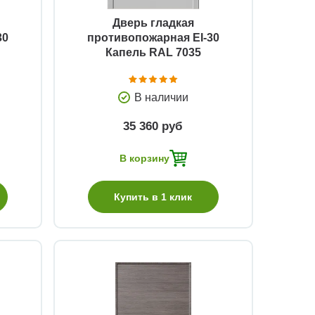
Дверь гладкая
30
противопожарная EI-30
Капель RAL 7035
В наличии
35 360 руб
В корзину
Купить в 1 клик