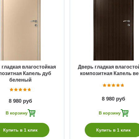
Быстрый просмотр
Быстрый просмотр
 гладкая влагостойкая
Дверь гладкая влагосто
позитная Капель дуб
композитная Капель ве
беленый
8 980 руб
8 980 руб
В корзину
В корзину
Купить в 1 клик
Купить в 1 клик