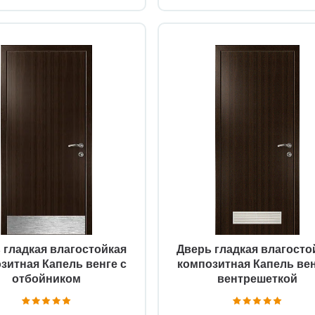
Быстрый просмотр
Быстрый просмотр
 гладкая влагостойкая
Дверь гладкая влагосто
зитная Капель венге с
композитная Капель вен
отбойником
вентрешеткой