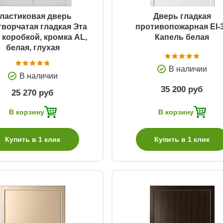
ластиковая дверь
Дверь гладкая
творчатая гладкая Эта
противопожарная EI-
 коробкой, кромка AL,
Капель белая
белая, глухая
В наличии
В наличии
35 200 руб
25 270 руб
В корзину
В корзину
Купить в 1 клик
Купить в 1 клик