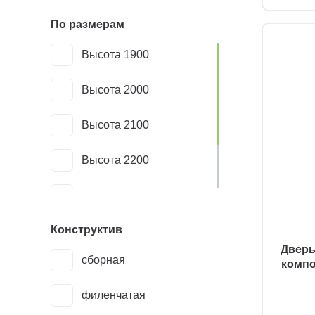
По размерам
коричневый
Высота 1900
светлые
Высота 2000
темные
Высота 2100
цветные
Высота 2200
Высота 2300
Конструктив
Стандарт
Дверь
сборная
компо
филенчатая