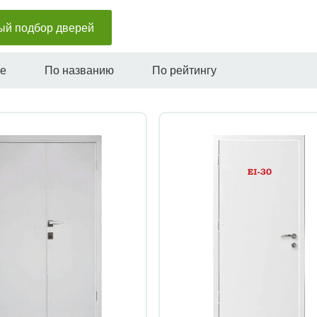
ый подбор дверей
не
По названию
По рейтингу
Быстрый просмотр
Быстрый просмотр