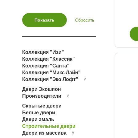
Коллекция "Изи"
Коллекция "Классик"
Коллекция "Санта"
Коллекция "Микс Лайн"
Коллекция "Эко Лофт"
∨
Двери Экошпон
Производители
∨
Скрытые двери
Белые двери
Двери эмаль
Строительные двери
Двери из массива
∨