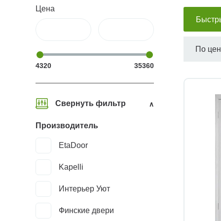
Цена
Быстр
По це
4320
35360
Свернуть фильтр
Производитель
EtaDoor
Kapelli
Интерьер Уют
Финские двери