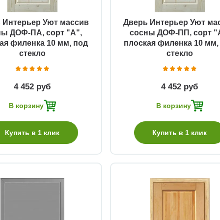
 Интерьер Уют массив
Дверь Интерьер Уют ма
ы ДОФ-ПА, сорт "А",
сосны ДОФ-ПП, сорт "
ая филенка 10 мм, под
плоская филенка 10 мм,
стекло
стекло
4 452 руб
4 452 руб
В корзину
В корзину
Купить в 1 клик
Купить в 1 клик