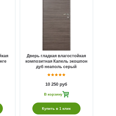
Быстрый просмотр
йкая
Дверь гладкая влагостойкая
нге
композитная Капель экошпон
дуб неаполь серый
10 250 руб
В корзину
Купить в 1 клик