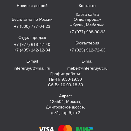
Новинки дверей
Контакты
Карта сайта
Бесплатно по России
Отдел продаж
«Кухни, Мебель»:
+7 (800) 777-04-23
+7 (977) 988-90-93
Отдел продаж
Бухгалтерия
+7 (977) 618-47-40
+7 (495) 142-12-34
+7 (925) 912-72-63
E-mail
E-mail
intereruyut@mail.ru
mebel@intereruyut.ru
График работы:
Пн-Пт 9.30-19.30
Сб-Вс 10.00-18.30
Адрес:
125504, Москва,
Дмитровское шоссе,
д.81, стр.9, эт.2