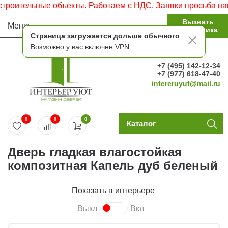
ьные объекты. Работаем с НДС. Заявки просьба направлять
Вызвать
Меню
замерщика
Страница загружается дольше обычного
Возможно у вас включен VPN
+7 (495) 142-12-34
+7 (977) 618-47-40
intereruyut@mail.ru
0
0
0
Каталог
Дверь гладкая влагостойкая
композитная Капель дуб беленый
Показать в интерьере
Выкл
Вкл