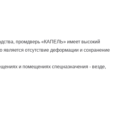
одства, промдверь «КАПЕЛЬ» имеет высокий
го является отсутствие деформации и сохранение
ещениях и помещениях спецназначения - везде,