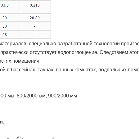
атериалов, специально разработанной технологии произв
 практически отсутствует водопоглощение. Следствием это
остях помещения.
й в бассейнах, саунах, ванных комнатах, подвальных пом
00 мм; 800/2000 мм; 900/2000 мм
и: