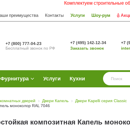
Комплектуем строительные объекты. Ра
аши преимущества
Контакты
Услуги
Шоу-рум
Акц
+7 (495) 142-12-34
+7 (
+7 (800) 777-04-23
Бесплатный звонок по РФ
Заказать звонок
inte
Фурнитура
Услуги
Кухни
комнатных дверей
Двери Капель
Двери Kapelli серия Classic
апель моноколор RAL 7046
стойкая композитная Капель моноко