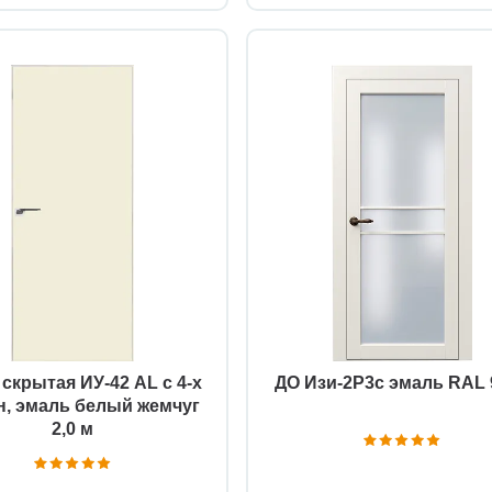
Быстрый просмотр
Быстрый просмотр
скрытая ИУ-42 AL с 4-х
ДО Изи-2Р3с эмаль RAL 
н, эмаль белый жемчуг
2,0 м