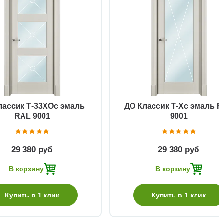
Быстрый просмотр
Быстрый просмотр
лассик Т-33ХОс эмаль
ДО Классик Т-Хс эмаль
RAL 9001
9001
29 380 руб
29 380 руб
В корзину
В корзину
Купить в 1 клик
Купить в 1 клик