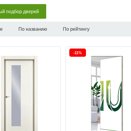
ый подбор дверей
не
По названию
По рейтингу
-11%
Быстрый просмотр
Быстрый просмотр