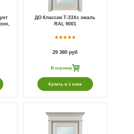
унт
ДО Классик Т-33Хс эмаль
рон,
RAL 9001
29 380 руб
В корзину
Купить в 1 клик