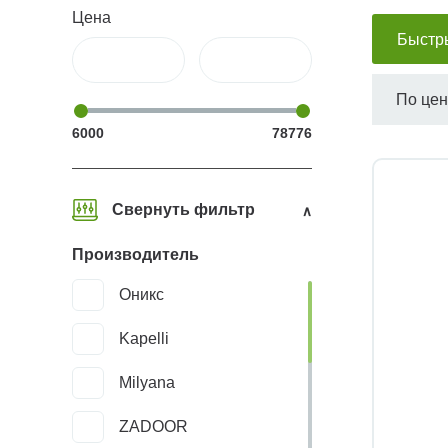
Цена
Быстр
По це
6000
78776
Свернуть фильтр
Производитель
Оникс
Kapelli
Milyana
ZADOOR