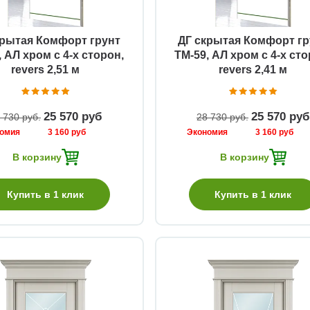
крытая Комфорт грунт
ДГ скрытая Комфорт гр
, АЛ хром с 4-х сторон,
ТМ-59, АЛ хром с 4-х сто
revers 2,51 м
revers 2,41 м
25 570 руб
25 570 руб
 730 руб
28 730 руб
номия
3 160 руб
Экономия
3 160 руб
В корзину
В корзину
Купить в 1 клик
Купить в 1 клик