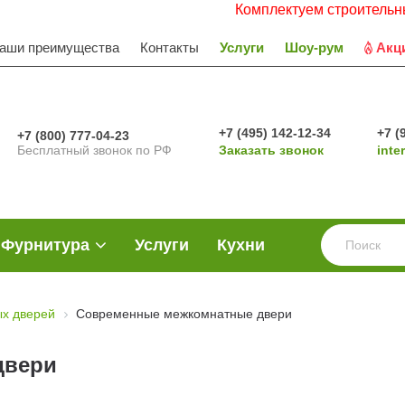
Комплектуем строительные объекты.
аши преимущества
Контакты
Услуги
Шоу-рум
Акц
+7 (495) 142-12-34
+7 (
+7 (800) 777-04-23
Бесплатный звонок по РФ
Заказать звонок
inte
Фурнитура
Услуги
Кухни
х дверей
Современные межкомнатные двери
двери