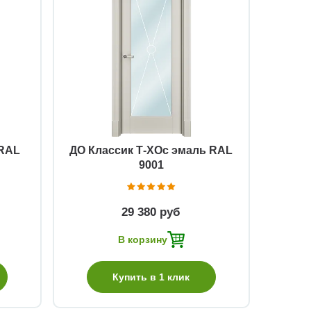
Быстрый просмотр
 RAL
ДО Классик Т-ХОс эмаль RAL
9001
29 380 руб
В корзину
Купить в 1 клик