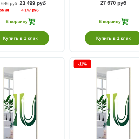
27 670 руб
23 499 руб
 646 руб
номия
4 147 руб
В корзину
В корзину
Купить в 1 клик
Купить в 1 клик
-11%
Быстрый просмотр
Быстрый просмотр