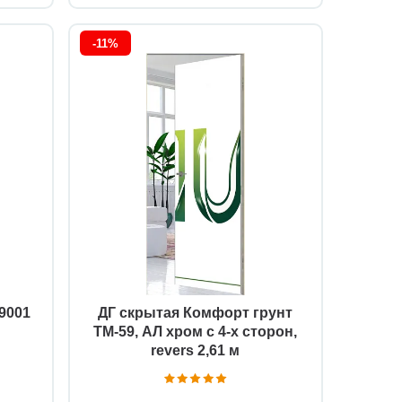
-11%
Быстрый просмотр
9001
ДГ скрытая Комфорт грунт
ТМ-59, АЛ хром с 4-х сторон,
revers 2,61 м