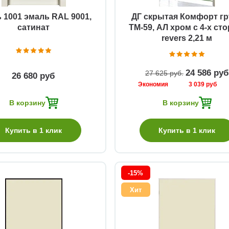
 1001 эмаль RAL 9001,
ДГ скрытая Комфорт гр
сатинат
ТМ-59, АЛ хром с 4-х сто
revers 2,21 м
24 586 руб
27 625 руб
26 680 руб
Экономия
3 039 руб
В корзину
В корзину
Купить в 1 клик
Купить в 1 клик
-15%
Хит