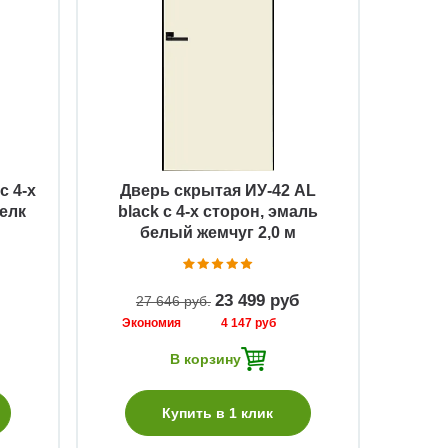
Быстрый просмотр
с 4-х
Дверь скрытая ИУ-42 AL
елк
black с 4-х сторон, эмаль
белый жемчуг 2,0 м
23 499 руб
27 646 руб
Экономия
4 147 руб
В корзину
Купить в 1 клик