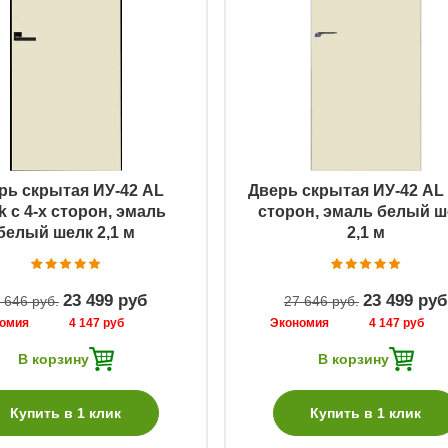
Быстрый просмотр
Быстрый просмотр
рь скрытая ИУ-42 AL
Дверь скрытая ИУ-42 AL 
k с 4-х сторон, эмаль
сторон, эмаль белый ш
белый шелк 2,1 м
2,1 м
23 499 руб
23 499 руб
 646 руб
27 646 руб
номия
4 147 руб
Экономия
4 147 руб
В корзину
В корзину
Купить в 1 клик
Купить в 1 клик