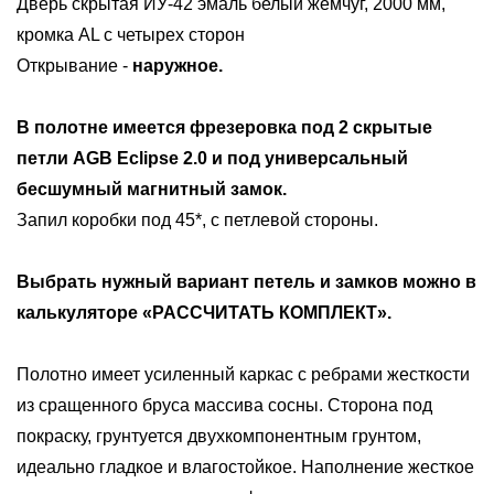
Дверь скрытая ИУ-42 эмаль белый жемчуг, 2000 мм,
кромка AL с четырех сторон
Открывание -
наружное.
В полотне имеется фрезеровка под
2 скрытые
петли AGB Eclipse 2.0 и под универсальный
бесшумный магнитный замок
.
Запил коробки под 45*, с петлевой стороны.
Выбрать нужный вариант петель и замков можно в
калькуляторе «РАССЧИТАТЬ КОМПЛЕКТ».
Полотно имеет усиленный каркас с ребрами жесткости
из сращенного бруса массива сосны. Сторона под
покраску, грунтуется двухкомпонентным грунтом,
идеально гладкое и влагостойкое. Наполнение жесткое