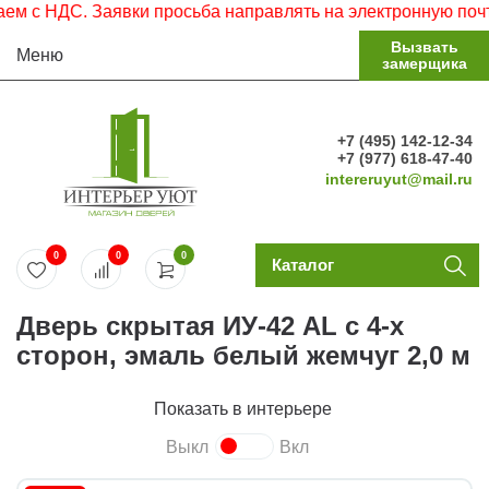
 НДС. Заявки просьба направлять на электронную почту.
Вызвать
Меню
замерщика
+7 (495) 142-12-34
+7 (977) 618-47-40
intereruyut@mail.ru
0
0
0
Каталог
Дверь скрытая ИУ-42 AL с 4-х
сторон, эмаль белый жемчуг 2,0 м
Показать в интерьере
Выкл
Вкл