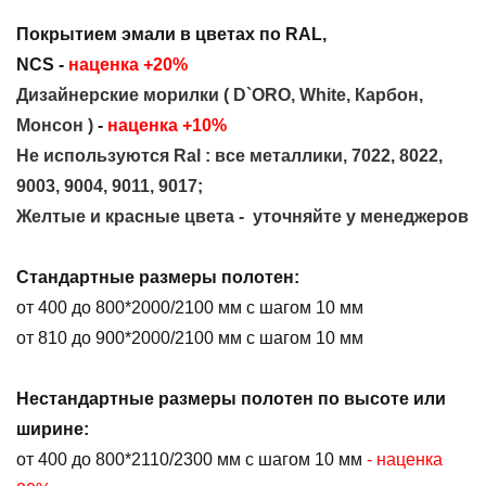
Покрытием эмали в цветах по RAL,
NCS -
наценка +20%
Дизайнерские морилки ( D`ORO, White, Карбон,
Монсон )
-
наценка +10%
Не используются Ral : все металлики, 7022, 8022,
9003, 9004, 9011, 9017;
Ж
елтые и красные цвета -
уточняйте у менеджеров
Стандартные размеры полотен:
от 400 до 800*2000/2100 мм с шагом 10 мм
от 810 до 900*2000/2100 мм с шагом 10 мм
Нестандартные размеры полотен по высоте или
ширине
:
от 400 до 800*2110/2300 мм с шагом 10 мм
- наценка