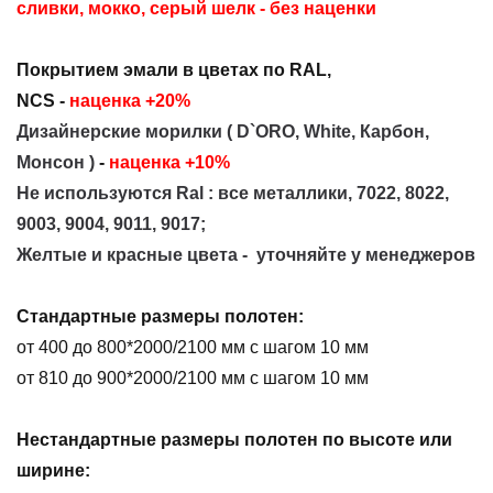
сливки, мокко, серый шелк
- без наценки
Покрытием эмали в цветах по RAL,
NCS -
наценка +20%
Дизайнерские морилки ( D`ORO, White, Карбон,
Монсон )
-
наценка +10%
Не используются Ral : все металлики, 7022, 8022,
9003, 9004, 9011, 9017;
Ж
елтые и красные цвета -
уточняйте у менеджеров
Стандартные размеры полотен:
от 400 до 800*2000/2100 мм с шагом 10 мм
от 810 до 900*2000/2100 мм с шагом 10 мм
Нестандартные размеры полотен по высоте или
ширине
: