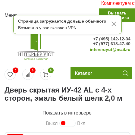
Комплектуем строи
Вызвать
Меню
замерщика
Страница загружается дольше обычного
Возможно у вас включен VPN
+7 (495) 142-12-34
+7 (977) 618-47-40
intereruyut@mail.ru
0
0
0
Каталог
Дверь скрытая ИУ-42 AL с 4-х
сторон, эмаль белый шелк 2,0 м
Показать в интерьере
Выкл
Вкл