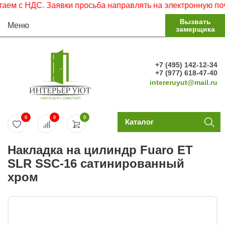
м с НДС. Заявки просьба направлять на электронную почту
Вызвать
Меню
замерщика
+7 (495) 142-12-34
+7 (977) 618-47-40
intereruyut@mail.ru
0
0
0
Каталог
Накладка на цилиндр Fuaro ET
SLR SSC-16 сатинированный
хром