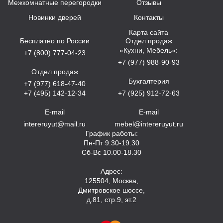
Межкомнатные перегородки
Отзывы
Новинки дверей
Контакты
Карта сайта
Бесплатно по России
Отдел продаж
«Кухни, Мебель»:
+7 (800) 777-04-23
+7 (977) 988-90-93
Отдел продаж
Бухгалтерия
+7 (977) 618-47-40
+7 (495) 142-12-34
+7 (925) 912-72-63
E-mail
E-mail
intereruyut@mail.ru
mebel@intereruyut.ru
График работы:
Пн-Пт 9.30-19.30
Сб-Вс 10.00-18.30
Адрес:
125504, Москва,
Дмитровское шоссе,
д.81, стр.9, эт.2