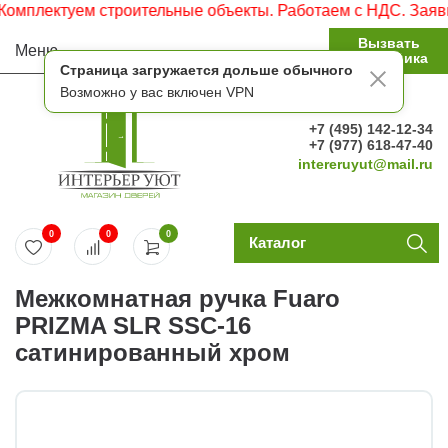
мплектуем строительные объекты. Работаем с НДС. Заявки 
Вызвать
Меню
замерщика
Страница загружается дольше обычного
Возможно у вас включен VPN
+7 (495) 142-12-34
+7 (977) 618-47-40
intereruyut@mail.ru
0
0
0
Каталог
Межкомнатная ручка Fuaro
PRIZMA SLR SSC-16
сатинированный хром