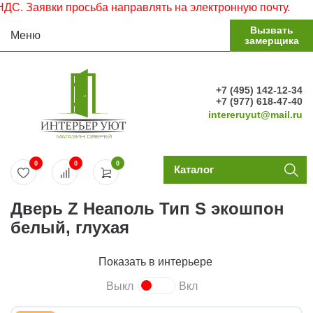
 Заявки просьба направлять на электронную почту.
Вызвать
Меню
замерщика
+7 (495) 142-12-34
+7 (977) 618-47-40
intereruyut@mail.ru
0
0
0
Каталог
Дверь Z Неаполь Тип S экошпон
белый, глухая
Показать в интерьере
Выкл
Вкл