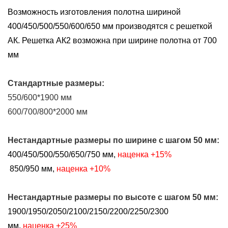
Возможность изготовления полотна шириной
400/450/500/550/600/650 мм производятся с решеткой
АК. Решетка АК2 возможна при ширине полотна от 700
мм
Стандартные размеры:
550/600*1900 мм
600/700/800*2000 мм
Нестандартные размеры
по ширине
с шагом 50 мм:
400/450/500/550/650/750 мм,
наценка +15%
850/950 мм,
наценка +10%
Нестандартные размеры
по высоте
с шагом 50 мм:
1900/1950/2050/2100/2150/2200/2250/2300
мм,
наценка +25%