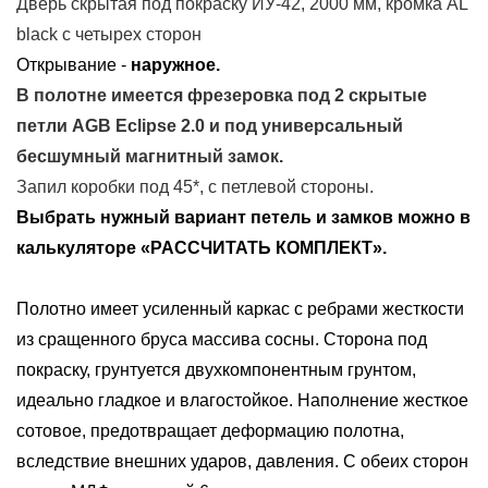
Дверь скрытая под покраску ИУ-42, 2000 мм, кромка AL
black с четырех сторон
Открывание -
наружное.
В полотне имеется фрезеровка под
2 скрытые
петли AGB Eclipse 2.0 и под универсальный
бесшумный магнитный замок
.
Запил коробки под 45*, с петлевой стороны.
Выбрать нужный вариант петель и замков можно в
калькуляторе «РАССЧИТАТЬ КОМПЛЕКТ».
Полотно имеет усиленный каркас с ребрами жесткости
из сращенного бруса массива сосны. Сторона под
покраску, грунтуется двухкомпонентным грунтом,
идеально гладкое и влагостойкое. Наполнение жесткое
сотовое, предотвращает деформацию полотна,
вследствие внешних ударов, давления. С обеих сторон