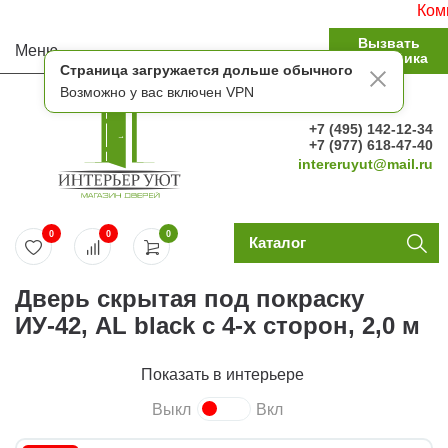
Компле
Вызвать
Меню
замерщика
Страница загружается дольше обычного
Возможно у вас включен VPN
+7 (495) 142-12-34
+7 (977) 618-47-40
intereruyut@mail.ru
0
0
0
Каталог
Дверь скрытая под покраску
ИУ-42, AL black с 4-х сторон, 2,0 м
Показать в интерьере
Выкл
Вкл