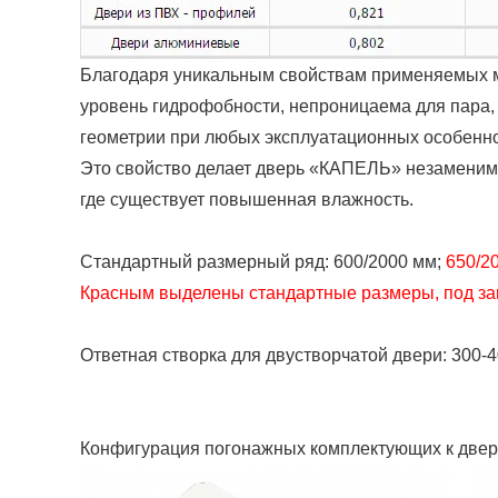
Благодаря уникальным свойствам применяемых м
уровень гидрофобности, непроницаема для пара,
геометрии при любых эксплуатационных особенн
Это свойство делает дверь «КАПЕЛЬ» незаменимо
где существует повышенная влажность.
Стандартный размерный ряд: 600/2000 мм;
650/2
Красным выделены стандартные размеры, под зак
Ответная створка для двустворчатой двери: 300-
Конфигурация погонажных комплектующих к двер