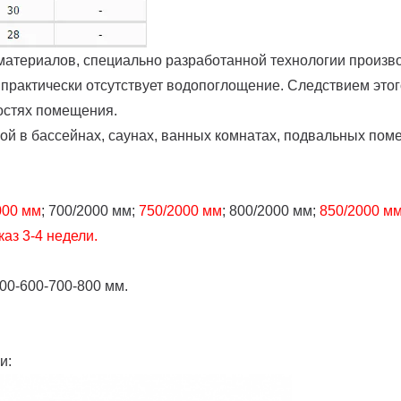
атериалов, специально разработанной технологии произв
 практически отсутствует водопоглощение. Следствием это
остях помещения.
й в бассейнах, саунах, ванных комнатах, подвальных пом
000 мм
; 700/2000 мм;
750/2000 мм
; 800/2000 мм;
850/2000 м
аз 3-4 недели.
400-600-700-800 мм.
и: