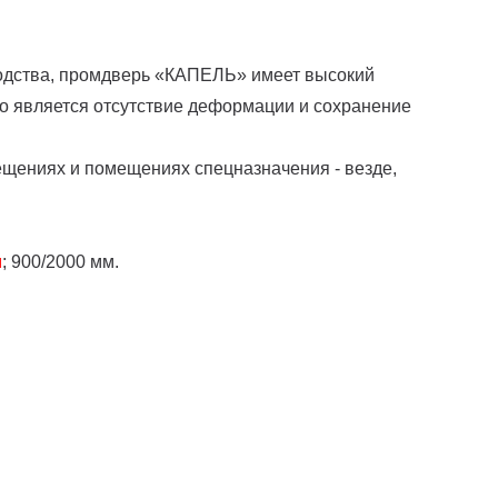
одства, промдверь «КАПЕЛЬ» имеет высокий
го является отсутствие деформации и сохранение
ещениях и помещениях спецназначения - везде,
м
; 900/2000 мм.