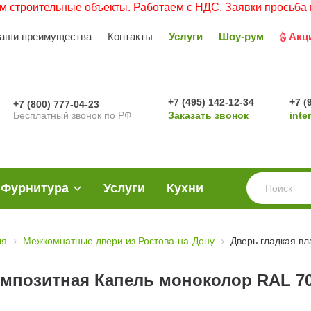
ьные объекты. Работаем с НДС. Заявки просьба направлять
аши преимущества
Контакты
Услуги
Шоу-рум
Акц
+7 (495) 142-12-34
+7 (
+7 (800) 777-04-23
Бесплатный звонок по РФ
Заказать звонок
inte
Фурнитура
Услуги
Кухни
ля
Межкомнатные двери из Ростова-на-Дону
Дверь гладкая в
омпозитная Капель моноколор RAL 7