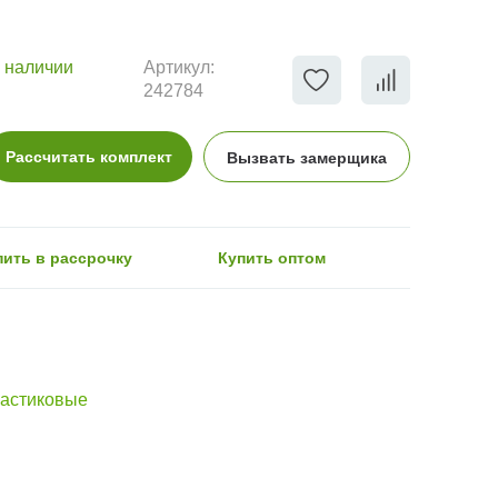
 наличии
Артикул:
242784
Рассчитать комплект
Вызвать замерщика
пить в рассрочку
Купить оптом
астиковые