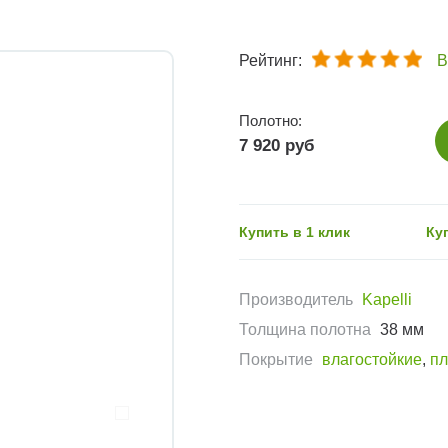
Рейтинг:
В
Полотно:
7 920 руб
Купить в 1 клик
Ку
Производитель
Kapelli
Толщина полотна
38 мм
Покрытие
влагостойкие
,
пл