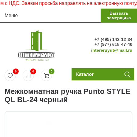
 НДС. Заявки просьба направлять на электронную почту.
Вызвать
Меню
замерщика
+7 (495) 142-12-34
+7 (977) 618-47-40
intereruyut@mail.ru
0
0
0
Каталог
Межкомнатная ручка Punto STYLE
QL BL-24 черный