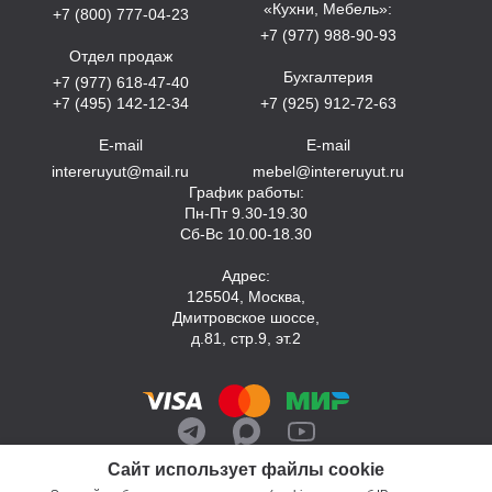
«Кухни, Мебель»:
+7 (800) 777-04-23
+7 (977) 988-90-93
Отдел продаж
Бухгалтерия
+7 (977) 618-47-40
+7 (495) 142-12-34
+7 (925) 912-72-63
E-mail
E-mail
intereruyut@mail.ru
mebel@intereruyut.ru
График работы:
Пн-Пт 9.30-19.30
Сб-Вс 10.00-18.30
Адрес:
125504, Москва,
Дмитровское шоссе,
д.81, стр.9, эт.2
Сайт использует файлы cookie