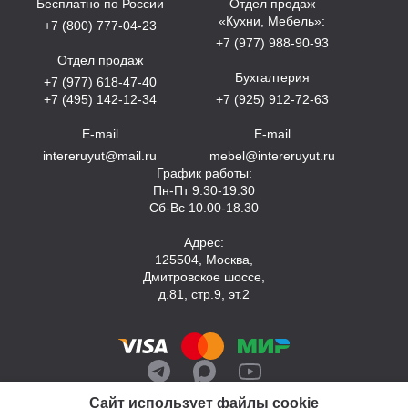
Бесплатно по России
Отдел продаж
«Кухни, Мебель»:
+7 (800) 777-04-23
+7 (977) 988-90-93
Отдел продаж
Бухгалтерия
+7 (977) 618-47-40
+7 (495) 142-12-34
+7 (925) 912-72-63
E-mail
E-mail
intereruyut@mail.ru
mebel@intereruyut.ru
График работы:
Пн-Пт 9.30-19.30
Сб-Вс 10.00-18.30
Адрес:
125504, Москва,
Дмитровское шоссе,
д.81, стр.9, эт.2
Сайт использует файлы cookie