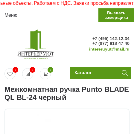
е объекты. Работаем с НДС. Заявки просьба направлять на
Вызвать
Меню
замерщика
+7 (495) 142-12-34
+7 (977) 618-47-40
intereruyut@mail.ru
0
0
0
Каталог
Межкомнатная ручка Punto BLADE
QL BL-24 черный