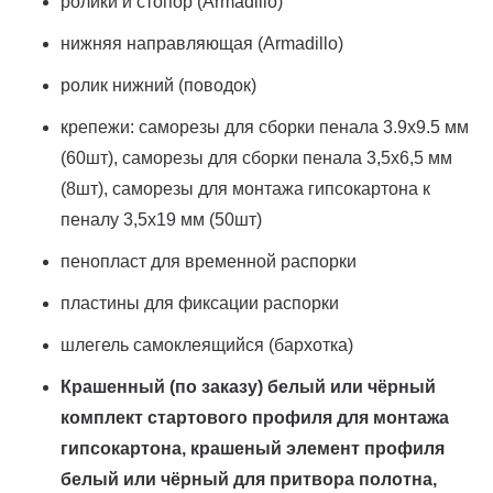
ролики и стопор (Armadillo)
нижняя направляющая (Armadillo)
ролик нижний (поводок)
крепежи: саморезы для сборки пенала 3.9х9.5 мм
(60шт), саморезы для сборки пенала 3,5х6,5 мм
(8шт), саморезы для монтажа гипсокартона к
пеналу 3,5х19 мм (50шт)
пенопласт для временной распорки
пластины для фиксации распорки
шлегель самоклеящийся (бархотка)
Крашенный (по заказу) белый или чёрный
комплект стартового профиля для монтажа
гипсокартона, крашеный элемент профиля
белый или чёрный для притвора полотна,