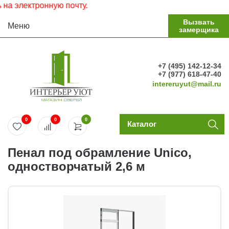
лектронную почту.
Вызвать
Меню
замерщика
+7 (495) 142-12-34
+7 (977) 618-47-40
intereruyut@mail.ru
0
0
0
Каталог
Пенал под обрамление Unico,
одностворчатый 2,6 м