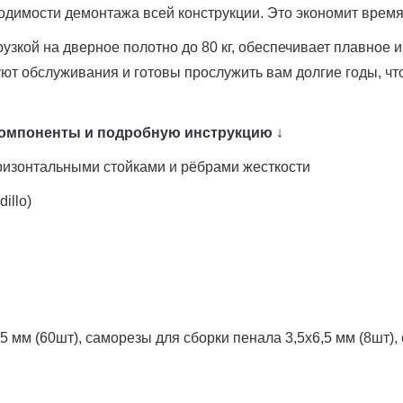
одимости демонтажа всей конструкции. Это экономит врем
рузкой на дверное полотно до 80 кг, обеспечивает плавное
ют обслуживания и готовы прослужить вам долгие годы, чт
 компоненты и подробную инструкцию
↓
оризонтальными стойками и рёбрами жесткости
illo)
5 мм (60шт), саморезы для сборки пенала 3,5х6,5 мм (8шт)