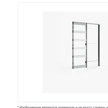
* Изображения являются примером и не могут служить о