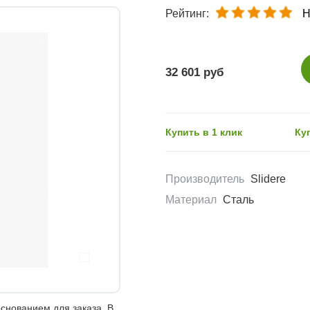
Рейтинг:
Н
32 601 руб
Купить в 1 клик
Ку
Производитель
Slidere
Материал
Сталь
снованием для заказа. В