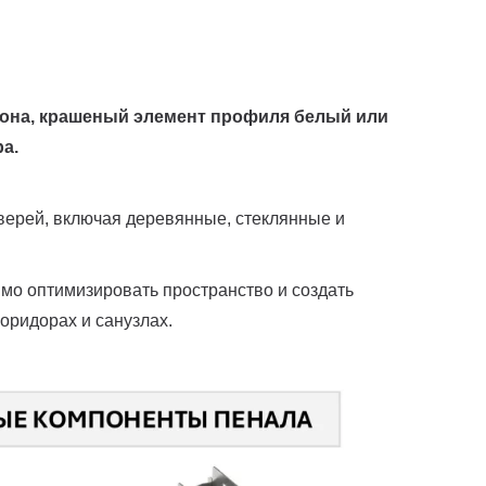
тона, крашеный элемент профиля белый или
а.
ерей, включая деревянные, стеклянные и
имо оптимизировать пространство и создать
оридорах и санузлах.