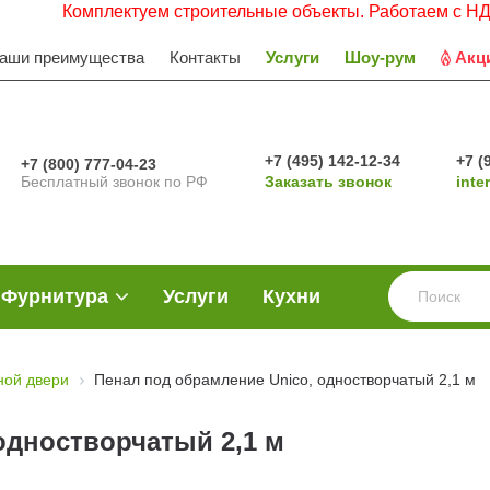
омплектуем строительные объекты. Работаем с НДС. Заявки
аши преимущества
Контакты
Услуги
Шоу-рум
Акц
+7 (495) 142-12-34
+7 (
+7 (800) 777-04-23
Бесплатный звонок по РФ
Заказать звонок
inte
Фурнитура
Услуги
Кухни
ной двери
Пенал под обрамление Unico, одностворчатый 2,1 м
одностворчатый 2,1 м