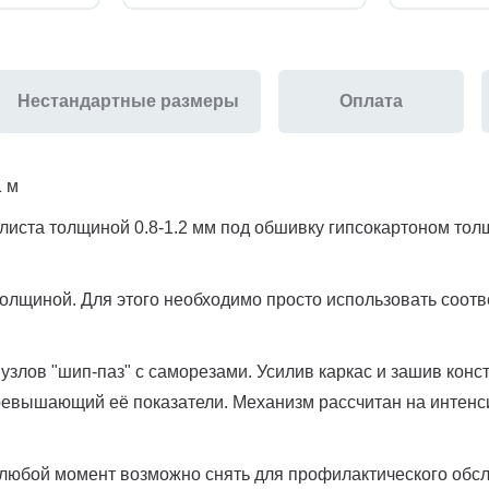
Нестандартные размеры
Оплата
1 м
листа толщиной 0.8-1.2 мм под обшивку гипсокартоном тол
 толщиной. Для этого необходимо просто использовать соот
узлов "шип-паз" с саморезами. Усилив каркас и зашив кон
превышающий её показатели. Механизм рассчитан на интенс
любой момент возможно снять для профилактического обсл