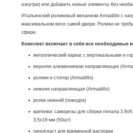
изнутри) или добавить новые элементы без необх
Итальянский роликовый механизм Armadillo с наг
максимальном весе самой двери. Ролики не требу
сфере.
Комплект включает в себя все необходимые
металлический каркас с вертикальными и г
верхняя алюминиевая направляющая (Armad
ролики и стопор (Armadillo)
нижняя направляющая (Armadillo)
ролик нижний (поводок)
крепежи: саморезы для сборки пенала 3.9х9.
3,5х19 мм (50шт)
пенопласт для временной распорки