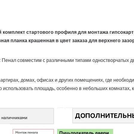
й комплект стартового профиля для монтажа гипсокар
ая планка крашенная в цвет заказа для верхнего зазор
:
Пенал совместим с различными типами одностворчатых дв
артирах, домах, офисах и других помещениях, где необход
 использовать площадь, особенно в небольших комнатах, к