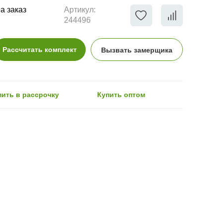
а заказ
Артикул:
244496
Рассчитать комплект
Вызвать замерщика
пить в рассрочку
Купить оптом