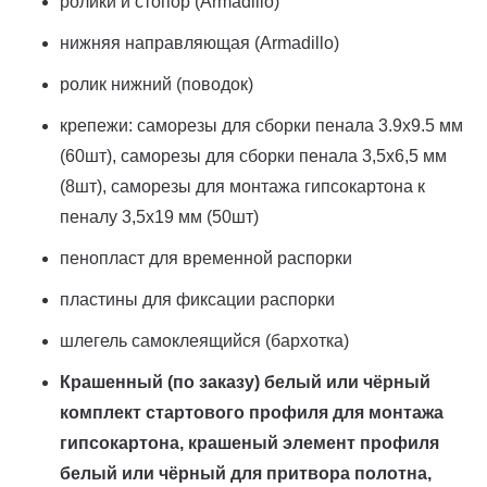
ролики и стопор (Armadillo)
нижняя направляющая (Armadillo)
ролик нижний (поводок)
крепежи: саморезы для сборки пенала 3.9х9.5 мм
(60шт), саморезы для сборки пенала 3,5х6,5 мм
(8шт), саморезы для монтажа гипсокартона к
пеналу 3,5х19 мм (50шт)
пенопласт для временной распорки
пластины для фиксации распорки
шлегель самоклеящийся (бархотка)
Крашенный (по заказу) белый или чёрный
комплект стартового профиля для монтажа
гипсокартона, крашеный элемент профиля
белый или чёрный для притвора полотна,