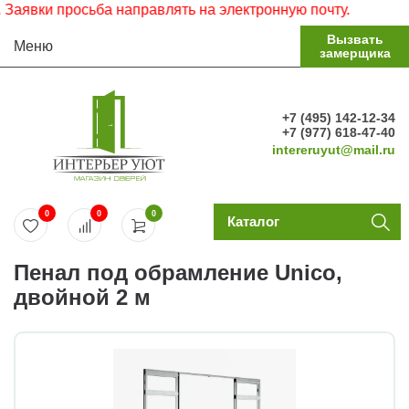
и просьба направлять на электронную почту.
Вызвать
Меню
замерщика
+7 (495) 142-12-34
+7 (977) 618-47-40
intereruyut@mail.ru
0
0
0
Каталог
Пенал под обрамление Unico,
двойной 2 м