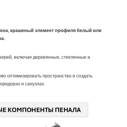
тона, крашеный элемент профиля белый или
а.
ерей, включая деревянные, стеклянные и
имо оптимизировать пространство и создать
оридорах и санузлах.