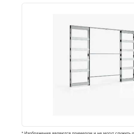
* Изображения являются примером и не могут служить о