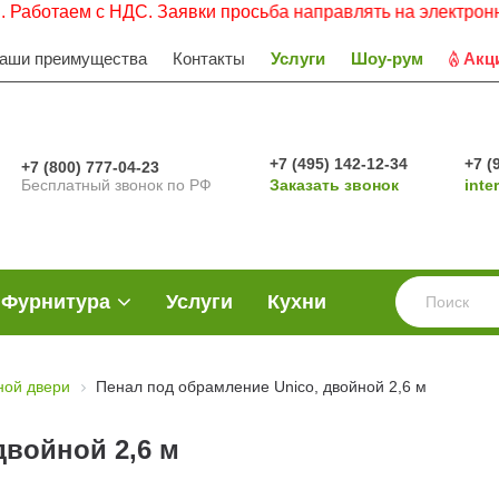
аем с НДС. Заявки просьба направлять на электронную поч
аши преимущества
Контакты
Услуги
Шоу-рум
Акц
+7 (495) 142-12-34
+7 (
+7 (800) 777-04-23
Бесплатный звонок по РФ
Заказать звонок
inte
Фурнитура
Услуги
Кухни
ной двери
Пенал под обрамление Unico, двойной 2,6 м
двойной 2,6 м