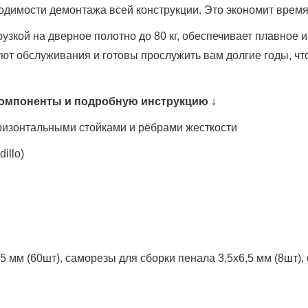
одимости демонтажа всей конструкции. Это экономит врем
рузкой на дверное полотно до 80 кг, обеспечивает плавное
ют обслуживания и готовы прослужить вам долгие годы, чт
 компоненты и подробную инструкцию
↓
оризонтальными стойками и рёбрами жесткости
illo)
5 мм (60шт), саморезы для сборки пенала 3,5х6,5 мм (8шт)