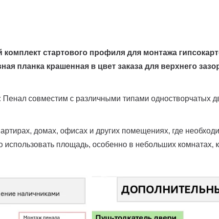
й комплект стартового профиля для монтажа гипсокар
ая планка крашенная в цвет заказа для верхнего зазор
:
Пенал совместим с различными типами одностворчатых дв
артирах, домах, офисах и других помещениях, где необход
 использовать площадь, особенно в небольших комнатах, к