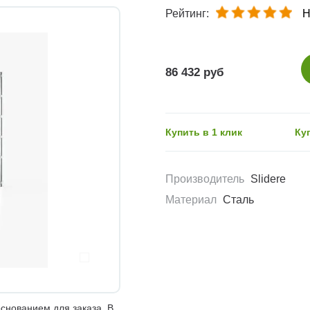
Рейтинг:
Н
86 432 руб
Купить в 1 клик
Ку
Производитель
Slidere
Материал
Сталь
снованием для заказа. В