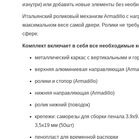
изнутри) или добавить новые элементы без необх
Итальянский роликовый механизм Armadillo с наг
максимальном весе самой двери. Ролики не требу
сфере.
Комплект включает в себя все необходимые
металлический каркас с вертикальными и г
верхняя алюминиевая направляющая (Armad
ролики и стопор (Armadillo)
нижняя направляющая (Armadillo)
ролик нижний (поводок)
крепежи: саморезы для сборки пенала 3.9х9.
3,5х19 мм (50шт)
пенопласт для временной распорки