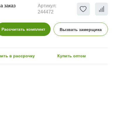
а заказ
Артикул:
244472
Рассчитать комплект
Вызвать замерщика
пить в рассрочку
Купить оптом