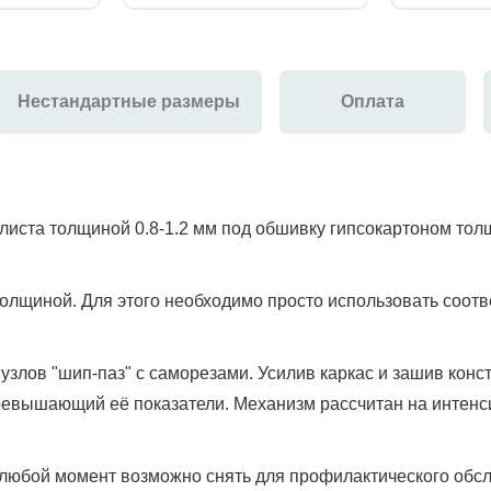
Нестандартные размеры
Оплата
листа толщиной 0.8-1.2 мм под обшивку гипсокартоном тол
 толщиной. Для этого необходимо просто использовать соот
узлов "шип-паз" с саморезами. Усилив каркас и зашив кон
превышающий её показатели. Механизм рассчитан на интенс
любой момент возможно снять для профилактического обсл