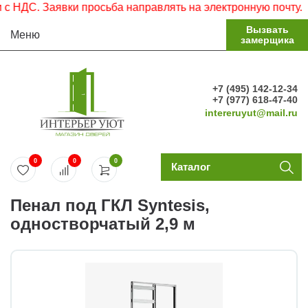
С. Заявки просьба направлять на электронную почту.
Вызвать
Меню
замерщика
+7 (495) 142-12-34
+7 (977) 618-47-40
intereruyut@mail.ru
0
0
0
Каталог
Пенал под ГКЛ Syntesis,
одностворчатый 2,9 м