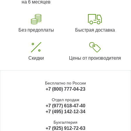
на 6 месяцев
Без предоплаты
Быстрая доставка
Скидки
Цены от производителя
Бесплатно по России
+7 (800) 777-04-23
Отдел продаж
+7 (977) 618-47-40
+7 (495) 142-12-34
Бухгалтерия
+7 (925) 912-72-63