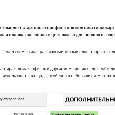
й комплект стартового профиля для монтажа гипсокар
ая планка крашенная в цвет заказа для верхнего зазор
:
Пенал совместим с различными типами одностворчатых дв
артирах, домах, офисах и других помещениях, где необход
 использовать площадь, особенно в небольших комнатах, к