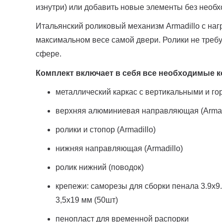
изнутри) или добавить новые элементы без необх
Итальянский роликовый механизм Armadillo с наг
максимальном весе самой двери. Ролики не требу
сфере.
Комплект включает в себя все необходимые
металлический каркас с вертикальными и г
верхняя алюминиевая направляющая (Armad
ролики и стопор (Armadillo)
нижняя направляющая (Armadillo)
ролик нижний (поводок)
крепежи: саморезы для сборки пенала 3.9х9.
3,5х19 мм (50шт)
пенопласт для временной распорки