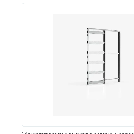
* Изображения являются примером и не могут служить о