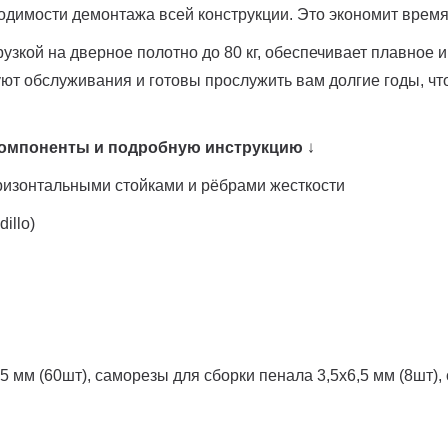
одимости демонтажа всей конструкции. Это экономит врем
рузкой на дверное полотно до 80 кг, обеспечивает плавное
ют обслуживания и готовы прослужить вам долгие годы, чт
 компоненты и подробную инструкцию
↓
оризонтальными стойками и рёбрами жесткости
illo)
5 мм (60шт), саморезы для сборки пенала 3,5х6,5 мм (8шт)