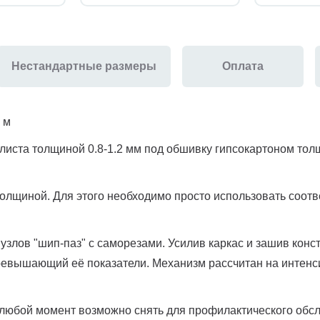
Нестандартные размеры
Оплата
 м
листа толщиной 0.8-1.2 мм под обшивку гипсокартоном тол
 толщиной. Для этого необходимо просто использовать соот
узлов "шип-паз" с саморезами. Усилив каркас и зашив кон
превышающий её показатели. Механизм рассчитан на интенс
любой момент возможно снять для профилактического обсл