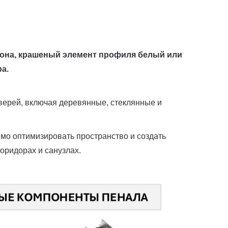
тона, крашеный элемент профиля белый или
а.
ерей, включая деревянные, стеклянные и
имо оптимизировать пространство и создать
оридорах и санузлах.