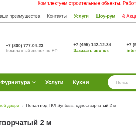
Комплектуем строительные объекты. Работаем с НДС
аши преимущества
Контакты
Услуги
Шоу-рум
Акц
+7 (495) 142-12-34
+7 (
+7 (800) 777-04-23
Бесплатный звонок по РФ
Заказать звонок
inte
Фурнитура
Услуги
Кухни
ной двери
Пенал под ГКЛ Syntesis, одностворчатый 2 м
створчатый 2 м