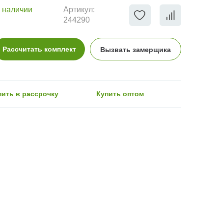
 наличии
Артикул:
244290
Рассчитать комплект
Вызвать замерщика
пить в рассрочку
Купить оптом