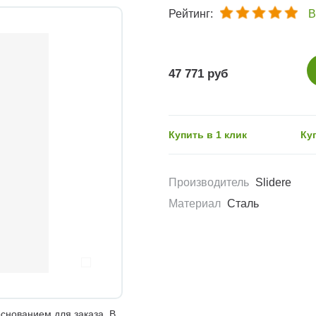
Рейтинг:
В
47 771 руб
Купить в 1 клик
Ку
Производитель
Slidere
Материал
Сталь
снованием для заказа. В