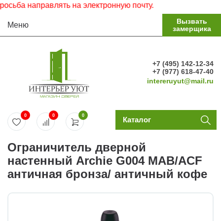
ьба направлять на электронную почту.
Вызвать
Меню
замерщика
+7 (495) 142-12-34
+7 (977) 618-47-40
intereruyut@mail.ru
0
0
0
Каталог
Ограничитель дверной
настенный Archie G004 MAB/ACF
античная бронза/ античный кофе