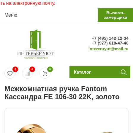
на электронную почту.
Вызвать
Меню
замерщика
+7 (495) 142-12-34
+7 (977) 618-47-40
intereruyut@mail.ru
0
0
0
Каталог
Межкомнатная ручка Fantom
Кассандра FE 106-30 22K, золото