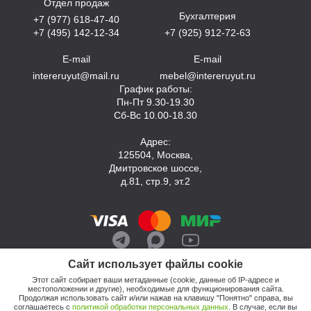
Отдел продаж
Бухгалтерия
+7 (977) 618-47-40
+7 (495) 142-12-34
+7 (925) 912-72-63
E-mail
E-mail
intereruyut@mail.ru
mebel@intereruyut.ru
График работы:
Пн-Пт 9.30-19.30
Сб-Вс 10.00-18.30
Адрес:
125504, Москва,
Дмитровское шоссе,
д.81, стр.9, эт.2
Сайт использует файлы cookie
Этот сайт собирает ваши метаданные (cookie, данные об IP-адресе и
местоположении и другие), необходимые для функционирования сайта.
Продолжая использовать сайт и/или нажав на клавишу "Понятно" справа, вы
соглашаетесь с
политикой обработки персональных данных
. В случае, если вы