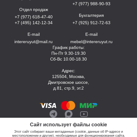
+7 (977) 988-90-93
Отдел продаж
Бухгалтерия
+7 (977) 618-47-40
+7 (495) 142-12-34
+7 (925) 912-72-63
E-mail
E-mail
intereruyut@mail.ru
mebel@intereruyut.ru
График работы:
Пн-Пт 9.30-19.30
Сб-Вс 10.00-18.30
Адрес:
125504, Москва,
Дмитровское шоссе,
д.81, стр.9, эт.2
Сайт использует файлы cookie
Этот сайт собирает ваши метаданные (cookie, данные об IP-адресе и
местоположении и другие), необходимые для функционирования сайта.