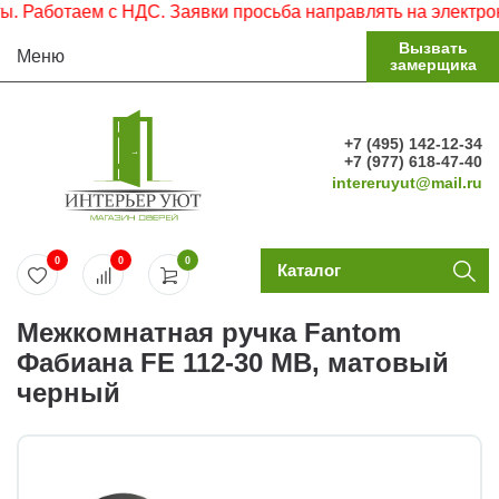
Работаем с НДС. Заявки просьба направлять на электронну
Вызвать
Меню
замерщика
+7 (495) 142-12-34
+7 (977) 618-47-40
intereruyut@mail.ru
0
0
0
Каталог
Межкомнатная ручка Fantom
Фабиана FE 112-30 MB, матовый
черный