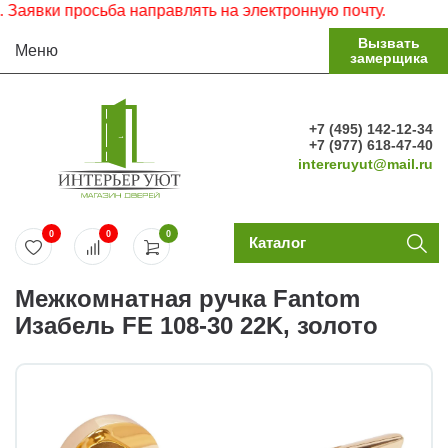
явки просьба направлять на электронную почту.
Вызвать
Меню
замерщика
+7 (495) 142-12-34
+7 (977) 618-47-40
intereruyut@mail.ru
0
0
0
Каталог
Межкомнатная ручка Fantom
Изабель FE 108-30 22K, золото