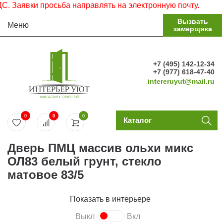
ки просьба направлять на электронную почту.
Вызвать
Меню
замерщика
+7 (495) 142-12-34
+7 (977) 618-47-40
intereruyut@mail.ru
0
0
0
Каталог
Дверь ПМЦ массив ольхи микс
ОЛ83 белый грунт, стекло
матовое 83/5
Показать в интерьере
Выкл
Вкл