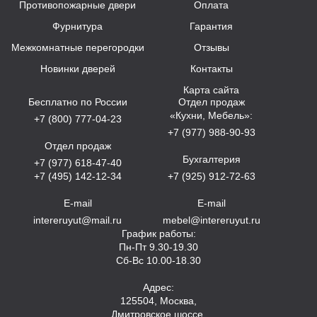
Противопожарные двери
Оплата
Фурнитура
Гарантия
Межкомнатные перегородки
Отзывы
Новинки дверей
Контакты
Карта сайта
Бесплатно по России
Отдел продаж
«Кухни, Мебель»:
+7 (800) 777-04-23
+7 (977) 988-90-93
Отдел продаж
Бухгалтерия
+7 (977) 618-47-40
+7 (495) 142-12-34
+7 (925) 912-72-63
E-mail
E-mail
intereruyut@mail.ru
mebel@intereruyut.ru
График работы:
Пн-Пт 9.30-19.30
Сб-Вс 10.00-18.30
Адрес:
125504, Москва,
Дмитровское шоссе,