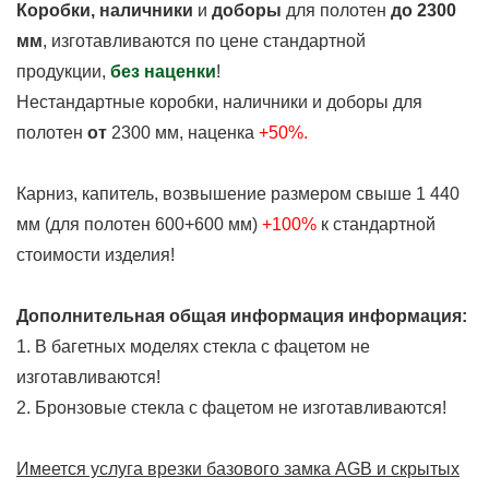
Коробки, наличники
и
доборы
для полотен
до
2300
мм
, изготавливаются по цене стандартной
продукции,
без наценки
!
Нестандартные коробки, наличники и доборы для
полотен
от
2300 мм, наценка
+50%.
Карниз, капитель, возвышение размером свыше 1 440
мм (для полотен 600+600 мм)
+100%
к стандартной
стоимости изделия!
Дополнительная общая информация информация:
1. В багетных моделях стекла с фацетом не
изготавливаются!
2. Бронзовые стекла с фацетом не изготавливаются!
Имеется услуга врезки базового замка AGB и скрытых