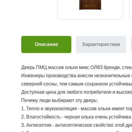
Описание
Характеристики
Дверь ПМЦ массив ольхи микс ОЛ83 бренди, стекл
Инженеры производства внесли незначительные ко
северной сосны, тем самым сохранили устойчивы
Доступная цена для любого потребителя и высоко
Почему люди выбирают эту дверь:
1. Тепло и звукоизоляция - массив ольхи имеет п
2. Влагостойкость - черная ольха очень устойчив
3. Антисептик - антисептическое свойство этой 