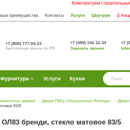
Комплектуем строительные объек
аши преимущества
Контакты
Услуги
Шоу-рум
Акц
+7 (495) 142-12-34
+7 (
+7 (800) 777-04-23
Бесплатный звонок по РФ
Заказать звонок
inte
Фурнитура
Услуги
Кухни
комнатных дверей
Двери ПМЦ «Итальянская Легенда»
Двери
атовое 83/5
ОЛ83 бренди, стекло матовое 83/5