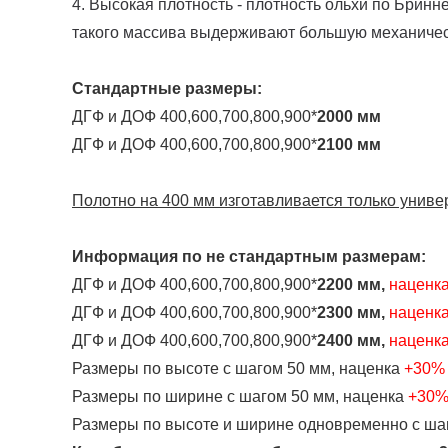
4. Высокая плотность - плотность ольхи по Бринн
такого массива выдерживают большую механичес
Стандартные размеры:
ДГФ и ДОФ 400,600,700,800,900*
2000 мм
ДГФ и ДОФ 400,600,700,800,900*
2100 мм
Полотно на 400 мм изготавливается только униве
Информация по не стандартным размерам:
ДГФ и ДОФ 400,600,700,800,900*
2200 мм,
наценк
ДГФ и ДОФ 400,600,700,800,900*
2300 мм,
наценк
ДГФ и ДОФ 400,600,700,800,900*
2400 мм,
наценк
Размеры по высоте с шагом 50 мм, наценка
+30%
Размеры по ширине с шагом 50 мм, наценка
+30%
Размеры по высоте и ширине одновременно с ша