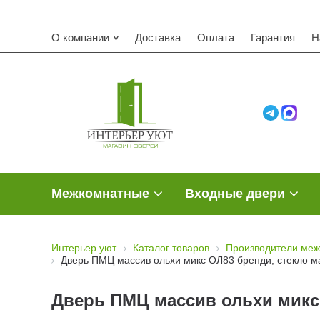
О компании
Доставка
Оплата
Гарантия
Н
Межкомнатные
Входные двери
Интерьер уют
Каталог товаров
Производители меж
Дверь ПМЦ массив ольхи микс ОЛ83 бренди, стекло м
Дверь ПМЦ массив ольхи микс 