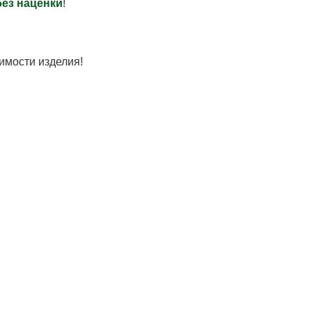
без наценки
!
имости изделия!