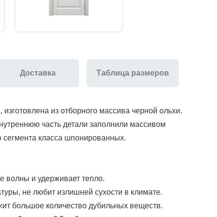
Доставка
Таблица размеров
 изготовлена из отборного массива черной ольхи.
внутреннюю часть детали заполнили массивом
о сегмента класса шпонированных.
ые волны и удерживает тепло.
туры, не любит излишней сухости в климате.
ржит большое количество дубильных веществ.