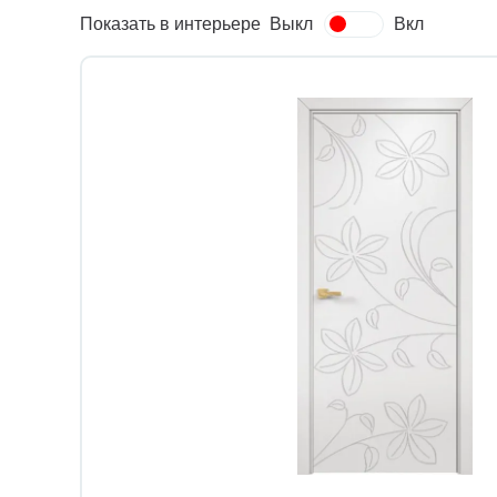
Показать в интерьере
Выкл
Вкл