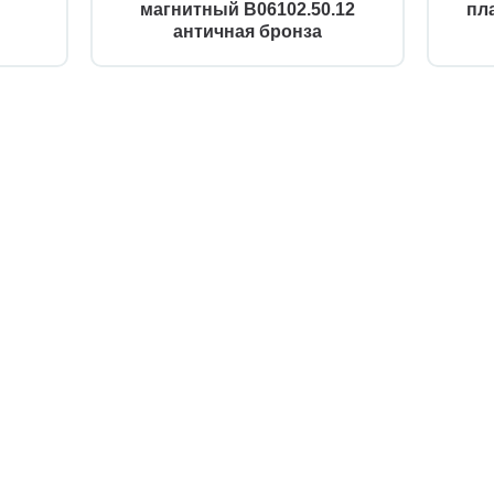
магнитный B06102.50.12
пл
античная бронза