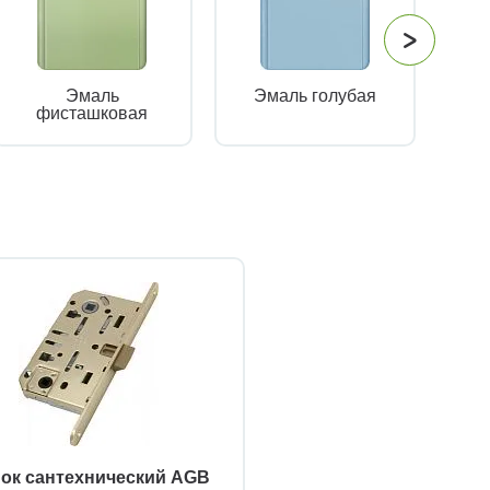
Эмаль
Эмаль голубая
фисташковая
ок сантехнический AGB