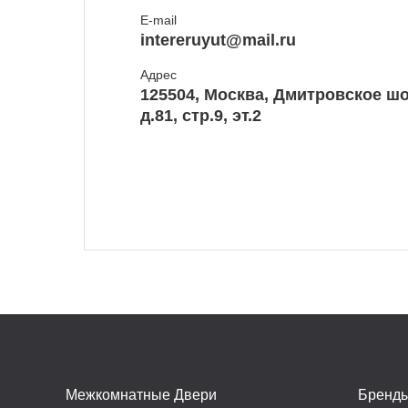
E-mail
intereruyut@mail.ru
Адрес
125504, Москва, Дмитровское шо
д.81, стр.9, эт.2
Межкомнатные Двери
Бренд