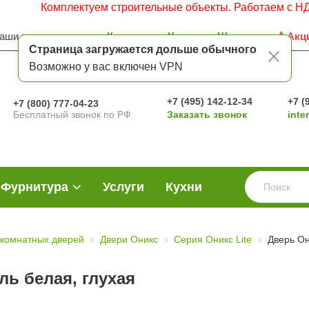
Комплектуем строительные объекты. Работаем с НДС. Заявк
аши преимущества
Контакты
Услуги
Шоу-рум
Акц
Страница загружается дольше обычного
Возможно у вас включен VPN
+7 (495) 142-12-34
+7 (
+7 (800) 777-04-23
Бесплатный звонок по РФ
Заказать звонок
inte
Фурнитура
Услуги
Кухни
комнатных дверей
Двери Оникс
Серия Оникс Lite
Дверь Он
ь белая, глухая