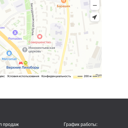
л продаж
График работы: