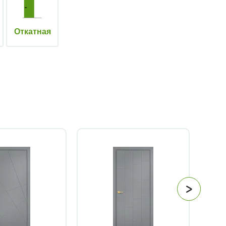
Откатная