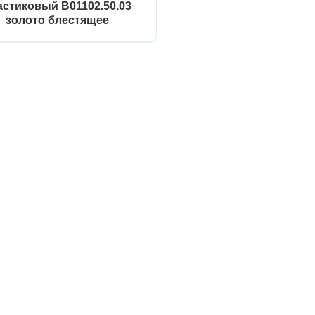
астиковый B01102.50.03
золото блестящее