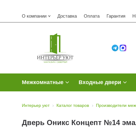
О компании
Доставка
Оплата
Гарантия
Н
Межкомнатные
Входные двери
Интерьер уют
Каталог товаров
Производители меж
Дверь Оникс Концепт №14 эмал