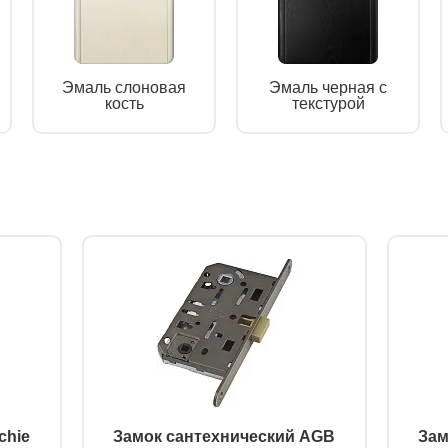
Эмаль слоновая
Эмаль черная с
кость
текстурой
chie
Замок сантехнический AGB
Зам