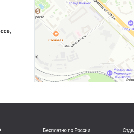
ссе,
ы
Бесплатно по России
Отде