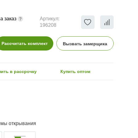
а заказ
Артикул:
196208
Рассчитать комплект
Вызвать замерщика
пить в рассрочку
Купить оптом
емы открывания