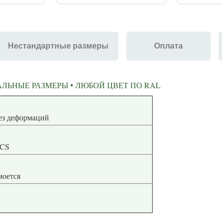
Нестандартные размеры
Оплата
ЛЬНЫЕ РАЗМЕРЫ • ЛЮБОЙ ЦВЕТ ПО RAL
ная геометрия без деформаций
NCS
 моется