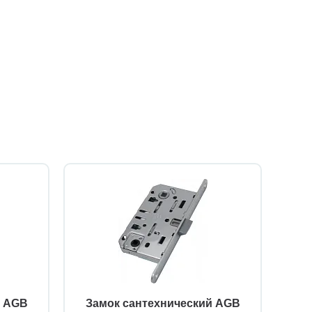
й AGB
Замок сантехнический AGB