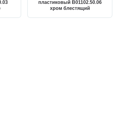
.03
пластиковый B01102.50.06
е
хром блестящий