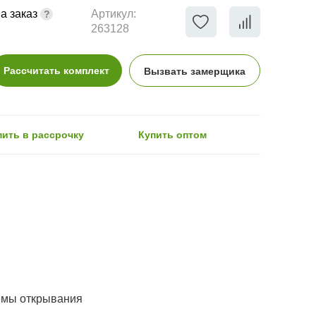
а заказ
Артикул:
263128
Рассчитать комплект
Вызвать замерщика
пить в рассрочку
Купить оптом
емы открывания