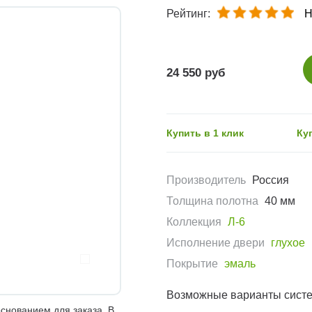
Рейтинг:
Н
24 550 руб
Купить в 1 клик
Ку
Производитель
Россия
Толщина полотна
40 мм
Коллекция
Л-6
Исполнение двери
глухое
Покрытие
эмаль
Возможные варианты сист
снованием для заказа. В