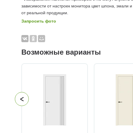
зависимости от настроек монитора цвет шпона, эмали и
от реальной продукции.
Запросить фото
Возможные варианты