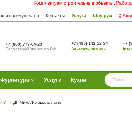
Комплектуем строительные объекты. Работаем с НДС
аши преимущества
Контакты
Услуги
Шоу-рум
Акц
+7 (495) 142-12-34
+7 (
+7 (800) 777-04-23
Бесплатный звонок по РФ
Заказать звонок
inte
Фурнитура
Услуги
Кухни
йн"
ДГ Микс Л-6 эмаль латте