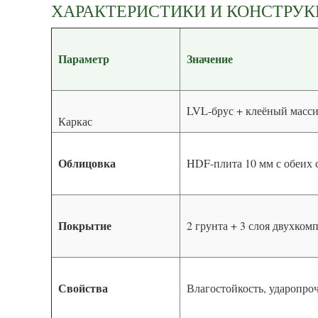
ХАРАКТЕРИСТИКИ И КОНСТРУ
Параметр
Значение
LVL-брус + клеёный масси
Каркас
Облицовка
HDF-плита 10 мм с обеих 
Покрытие
2 грунта + 3 слоя двухко
Свойства
Влагостойкость, ударопро