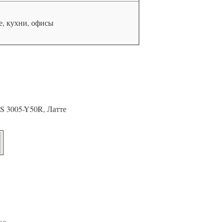
, кухни, офисы
S 3005-Y50R, Латте