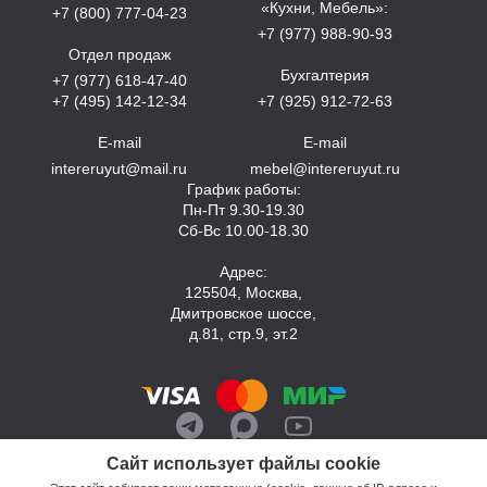
«Кухни, Мебель»:
+7 (800) 777-04-23
+7 (977) 988-90-93
Отдел продаж
Бухгалтерия
+7 (977) 618-47-40
+7 (495) 142-12-34
+7 (925) 912-72-63
E-mail
E-mail
intereruyut@mail.ru
mebel@intereruyut.ru
График работы:
Пн-Пт 9.30-19.30
Сб-Вс 10.00-18.30
Адрес:
125504, Москва,
Дмитровское шоссе,
д.81, стр.9, эт.2
Сайт использует файлы cookie