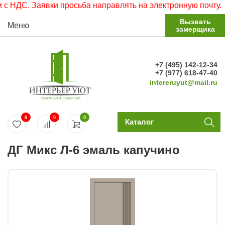
ДС. Заявки просьба направлять на электронную почту.
Вызвать
Меню
замерщика
+7 (495) 142-12-34
+7 (977) 618-47-40
intereruyut@mail.ru
0
0
0
Каталог
ДГ Микс Л-6 эмаль капучино