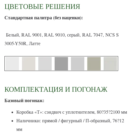
ЦВЕТОВЫЕ РЕШЕНИЯ
С
тандартная палитра (без наценки):
Белый, RAL 9001, RAL 9010, серый, RAL 7047, NCS S
3005-Y50R, Латте
КОМПЛЕКТАЦИЯ И ПОГОНАЖ
Базовый погонаж:
Коробка «Т»: сэндвич с уплотнителем, 80?35?2100 мм
Наличники: прямой / фигурный / П-образный, 76?12
мм