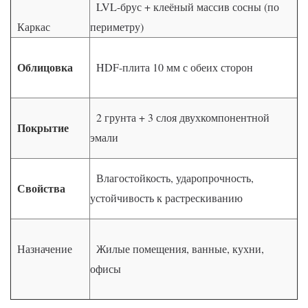
LVL-брус + клеёный массив сосны (по
Каркас
периметру)
Облицовка
HDF-плита 10 мм с обеих сторон
2 грунта + 3 слоя двухкомпонентной
Покрытие
эмали
Влагостойкость, ударопрочность,
Свойства
устойчивость к растрескиванию
Назначение
Жилые помещения, ванные, кухни,
офисы