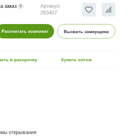
а заказ
Артикул:
263407
Рассчитать комплект
Вызвать замерщика
пить в рассрочку
Купить оптом
емы открывания