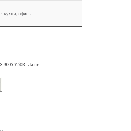
, кухни, офисы
S 3005-Y50R, Латте