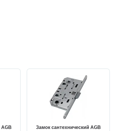
й AGB
Замок сантехнический AGB