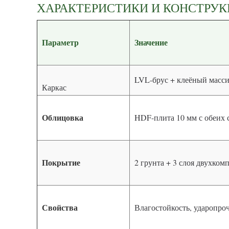
ХАРАКТЕРИСТИКИ И КОНСТРУ
Параметр
Значение
LVL-брус + клеёный масси
Каркас
Облицовка
HDF-плита 10 мм с обеих 
Покрытие
2 грунта + 3 слоя двухко
Свойства
Влагостойкость, ударопро