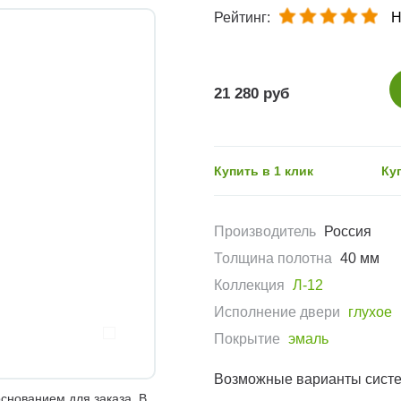
Рейтинг:
Н
21 280 руб
Купить в 1 клик
Ку
Производитель
Россия
Толщина полотна
40 мм
Коллекция
Л-12
Исполнение двери
глухое
Покрытие
эмаль
Возможные варианты сист
снованием для заказа. В