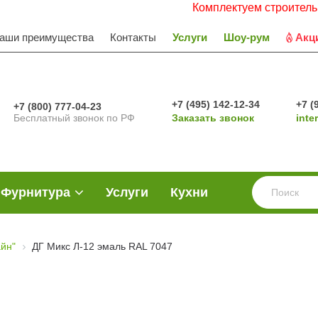
Комплектуем строительные объе
аши преимущества
Контакты
Услуги
Шоу-рум
Акц
+7 (495) 142-12-34
+7 (
+7 (800) 777-04-23
Бесплатный звонок по РФ
Заказать звонок
inte
Фурнитура
Услуги
Кухни
йн"
ДГ Микс Л-12 эмаль RAL 7047