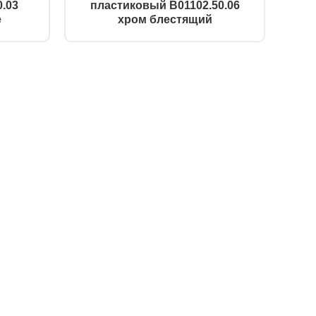
.03
пластиковый B01102.50.06
е
хром блестящий