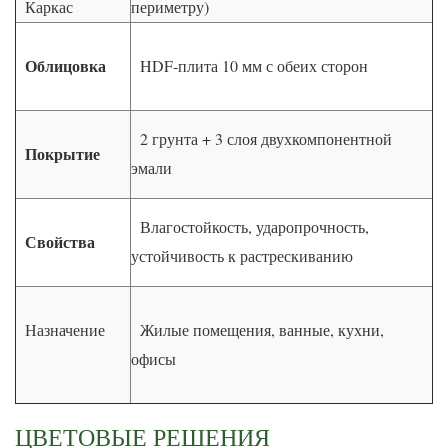
Каркас
периметру)
Облицовка
HDF-плита 10 мм с обеих сторон
2 грунта + 3 слоя двухкомпонентной
Покрытие
эмали
Влагостойкость, ударопрочность,
Свойства
устойчивость к растрескиванию
Назначение
Жилые помещения, ванные, кухни,
офисы
ЦВЕТОВЫЕ РЕШЕНИЯ