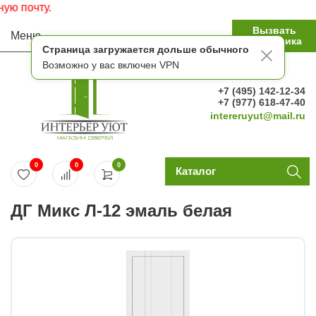
Ко
Вызвать
Меню
замерщика
Страница загружается дольше обычного
Возможно у вас включен VPN
+7 (495) 142-12-34
+7 (977) 618-47-40
intereruyut@mail.ru
0
0
0
Каталог
ДГ Микс Л-12 эмаль белая