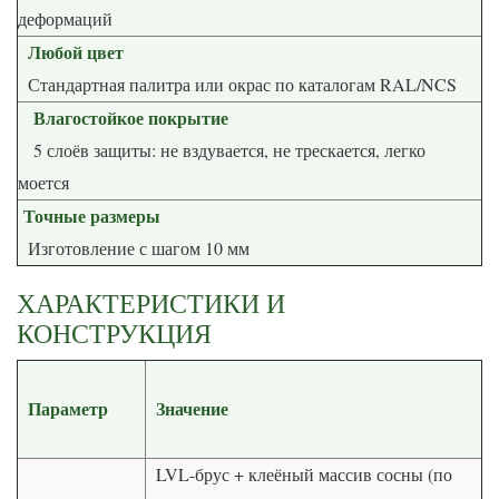
деформаций
Любой цвет
Стандартная палитра или окрас по каталогам RAL/NCS
Влагостойкое покрытие
5 слоёв защиты: не вздувается, не трескается, легко
моется
Точные размеры
Изготовление с шагом 10 мм
ХАРАКТЕРИСТИКИ И
КОНСТРУКЦИЯ
Параметр
Значение
LVL-брус + клеёный массив сосны (по