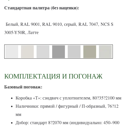
С
тандартная палитра (без наценки):
Белый, RAL 9001, RAL 9010, серый, RAL 7047, NCS S
3005-Y50R, Латте
КОМПЛЕКТАЦИЯ И ПОГОНАЖ
Базовый погонаж:
Коробка «Т»: сэндвич с уплотнителем, 80?35?2100 мм
Наличники: прямой / фигурный / П-образный, 76?12
мм
Добор: стандарт 8?2070 мм (индивидуально: 450–900