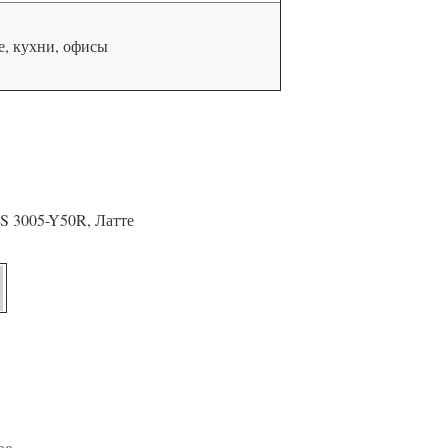
, кухни, офисы
S 3005-Y50R, Латте