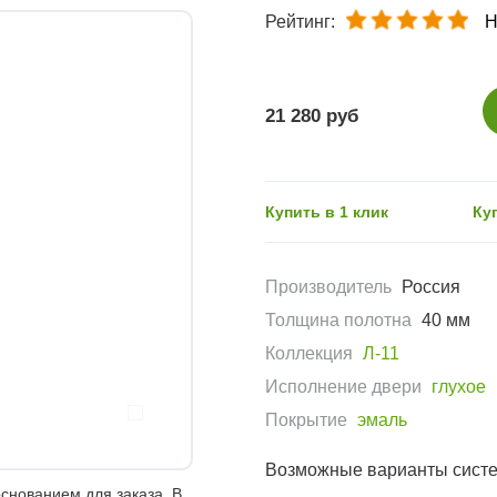
Рейтинг:
Н
21 280 руб
Купить в 1 клик
Ку
Производитель
Россия
Толщина полотна
40 мм
Коллекция
Л-11
Исполнение двери
глухое
Покрытие
эмаль
Возможные варианты сист
снованием для заказа. В