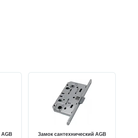
й AGB
Замок сантехнический AGB