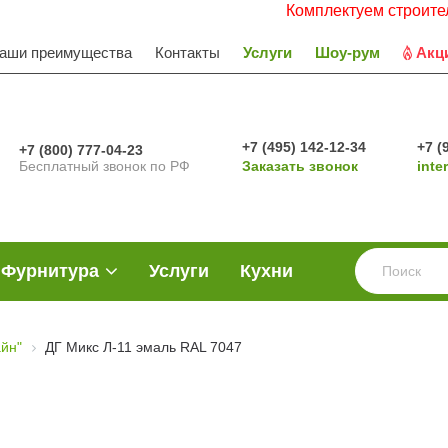
Комплектуем строительные об
аши преимущества
Контакты
Услуги
Шоу-рум
Акц
+7 (495) 142-12-34
+7 (
+7 (800) 777-04-23
Бесплатный звонок по РФ
Заказать звонок
inte
Фурнитура
Услуги
Кухни
йн"
ДГ Микс Л-11 эмаль RAL 7047