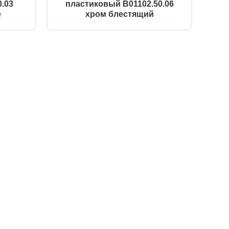
.03
пластиковый B01102.50.06
е
хром блестящий