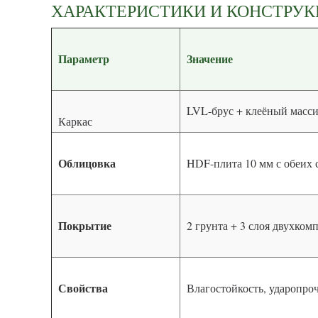
ХАРАКТЕРИСТИКИ И КОНСТРУ
Параметр
Значение
LVL-брус + клеёный масси
Каркас
Облицовка
HDF-плита 10 мм с обеих 
Покрытие
2 грунта + 3 слоя двухко
Свойства
Влагостойкость, ударопро