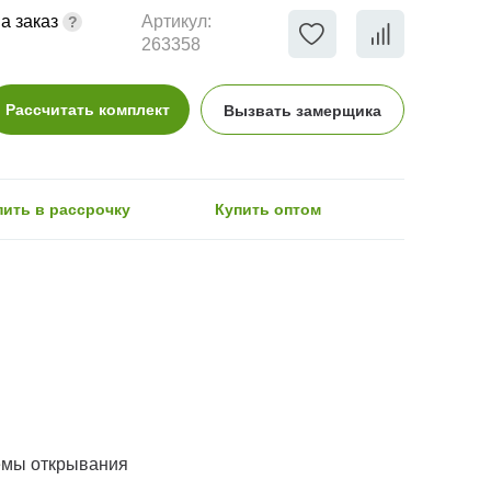
а заказ
Артикул:
263358
Рассчитать комплект
Вызвать замерщика
пить в рассрочку
Купить оптом
емы открывания