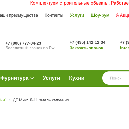
Комплектуем строительные объекты. Работаем с НДС
аши преимущества
Контакты
Услуги
Шоу-рум
Акц
+7 (495) 142-12-34
+7 (
+7 (800) 777-04-23
Бесплатный звонок по РФ
Заказать звонок
inte
Фурнитура
Услуги
Кухни
йн"
ДГ Микс Л-11 эмаль капучино