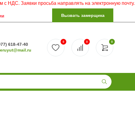
. Заявки просьба направлять на электронную почту.
Вызвать замерщика
ии
0
0
0
977) 618-47-40
reruyut@mail.ru