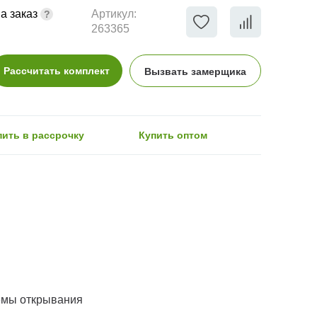
а заказ
Артикул:
263365
Рассчитать комплект
Вызвать замерщика
пить в рассрочку
Купить оптом
емы открывания