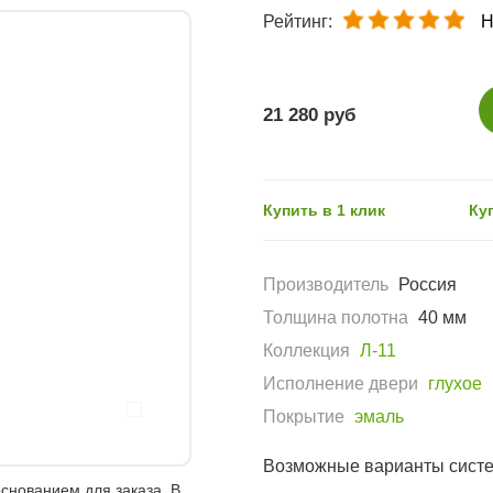
Рейтинг:
Н
21 280 руб
Купить в 1 клик
Ку
Производитель
Россия
Толщина полотна
40 мм
Коллекция
Л-11
Исполнение двери
глухое
Покрытие
эмаль
Возможные варианты сист
снованием для заказа. В