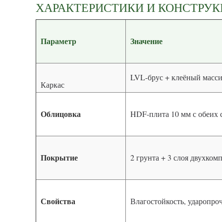
ХАРАКТЕРИСТИКИ И КОНСТРУ
Параметр
Значение
LVL-брус + клеёный масси
Каркас
Облицовка
HDF-плита 10 мм с обеих 
Покрытие
2 грунта + 3 слоя двухко
Свойства
Влагостойкость, ударопро