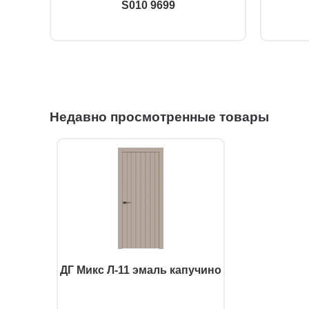
S010 9699
Недавно просмотренные товары
ДГ Микс Л-11 эмаль капучино