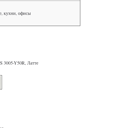
, кухни, офисы
S 3005-Y50R, Латте