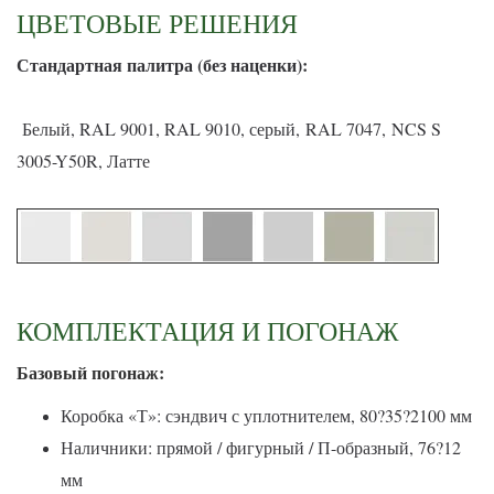
ЦВЕТОВЫЕ РЕШЕНИЯ
С
тандартная палитра (без наценки):
Белый, RAL 9001, RAL 9010, серый, RAL 7047, NCS S
3005-Y50R, Латте
КОМПЛЕКТАЦИЯ И ПОГОНАЖ
Базовый погонаж:
Коробка «Т»: сэндвич с уплотнителем, 80?35?2100 мм
Наличники: прямой / фигурный / П-образный, 76?12
мм