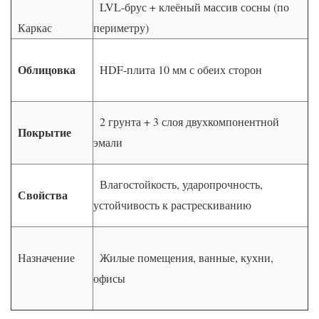
LVL-брус + клеёный массив сосны (по
Каркас
периметру)
Облицовка
HDF-плита 10 мм с обеих сторон
2 грунта + 3 слоя двухкомпонентной
Покрытие
эмали
Влагостойкость, ударопрочность,
Свойства
устойчивость к растрескиванию
Назначение
Жилые помещения, ванные, кухни,
офисы