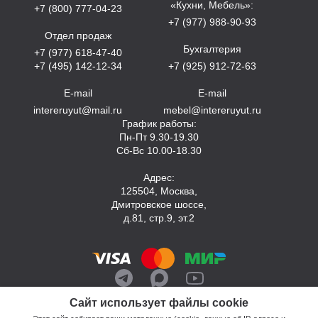
«Кухни, Мебель»:
+7 (800) 777-04-23
+7 (977) 988-90-93
Отдел продаж
Бухгалтерия
+7 (977) 618-47-40
+7 (495) 142-12-34
+7 (925) 912-72-63
E-mail
E-mail
intereruyut@mail.ru
mebel@intereruyut.ru
График работы:
Пн-Пт 9.30-19.30
Сб-Вс 10.00-18.30
Адрес:
125504, Москва,
Дмитровское шоссе,
д.81, стр.9, эт.2
Сайт использует файлы cookie