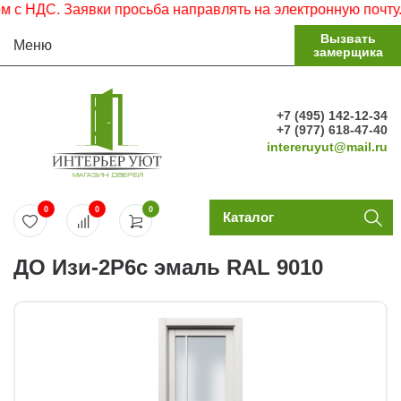
НДС. Заявки просьба направлять на электронную почту.
Вызвать
Меню
замерщика
+7 (495) 142-12-34
+7 (977) 618-47-40
intereruyut@mail.ru
0
0
0
Каталог
ДО Изи-2Р6с эмаль RAL 9010