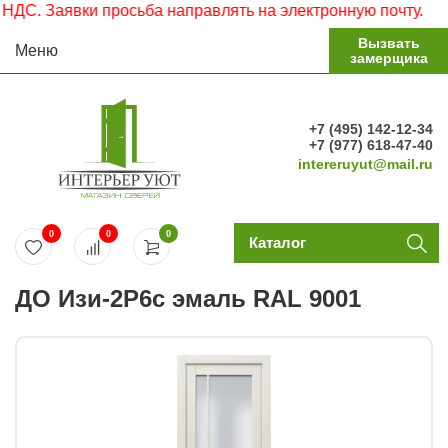
. Заявки просьба направлять на электронную почту.
Вызвать
Меню
замерщика
+7 (495) 142-12-34
+7 (977) 618-47-40
intereruyut@mail.ru
0
0
0
Каталог
ДО Изи-2Р6с эмаль RAL 9001