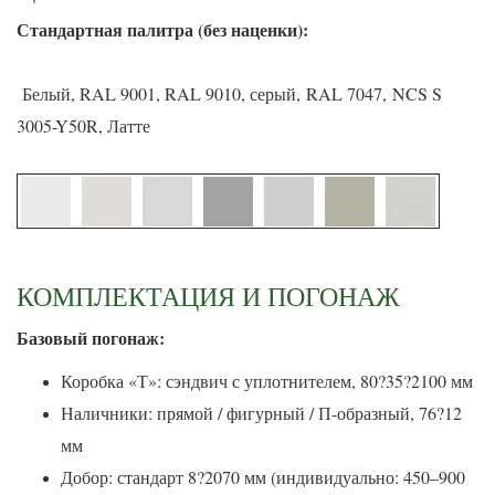
С
тандартная палитра (без наценки):
Белый, RAL 9001, RAL 9010, серый, RAL 7047, NCS S
3005-Y50R, Латте
КОМПЛЕКТАЦИЯ И ПОГОНАЖ
Базовый погонаж:
Коробка «Т»: сэндвич с уплотнителем, 80?35?2100 мм
Наличники: прямой / фигурный / П-образный, 76?12
мм
Добор: стандарт 8?2070 мм (индивидуально: 450–900