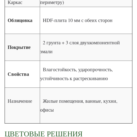
Каркас
периметру)
Облицовка
HDF-плита 10 мм с обеих сторон
2 грунта + 3 слоя двухкомпонентной
Покрытие
эмали
Влагостойкость, ударопрочность,
Свойства
устойчивость к растрескиванию
Назначение
Жилые помещения, ванные, кухни,
офисы
ЦВЕТОВЫЕ РЕШЕНИЯ