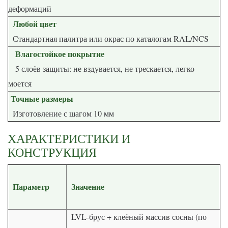
деформаций
Любой цвет
Стандартная палитра или окрас по каталогам RAL/NCS
Влагостойкое покрытие
5 слоёв защиты: не вздувается, не трескается, легко
моется
Точные размеры
Изготовление с шагом 10 мм
ХАРАКТЕРИСТИКИ И
КОНСТРУКЦИЯ
Параметр
Значение
LVL-брус + клеёный массив сосны (по