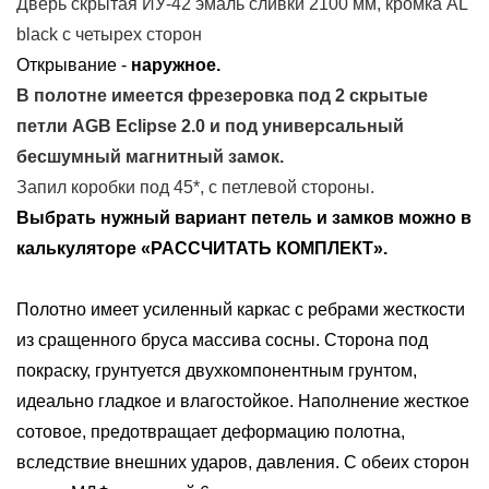
Дверь скрытая ИУ-42 эмаль
сливки
2100 мм, кромка AL
black с четырех сторон
Открывание -
наружное.
В полотне имеется фрезеровка под
2 скрытые
петли AGB Eclipse 2.0 и под универсальный
бесшумный магнитный замок
.
Запил коробки под 45*, с петлевой стороны.
Выбрать нужный вариант петель и замков можно в
калькуляторе «РАССЧИТАТЬ КОМПЛЕКТ».
Полотно имеет усиленный каркас с ребрами жесткости
из сращенного бруса массива сосны. Сторона под
покраску, грунтуется двухкомпонентным грунтом,
идеально гладкое и влагостойкое. Наполнение жесткое
сотовое, предотвращает деформацию полотна,
вследствие внешних ударов, давления. С обеих сторон