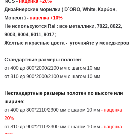
NCS -
наценка +20%
Дизайнерские морилки ( D`ORO, White, Карбон,
Монсон )
-
наценка +10%
Не используются Ral : все металлики, 7022, 8022,
9003, 9004, 9011, 9017;
Ж
елтые и красные цвета -
уточняйте у менеджеров
Стандартные размеры полотен:
от 400 до 800*2000/2100 мм с шагом 10 мм
от 810 до 900*2000/2100 мм с шагом 10 мм
Нестандартные размеры полотен по высоте или
ширине
:
от 400 до 800*2110/2300 мм с шагом 10 мм
- наценка
20%
от 810 до 900*2110/2300 мм с шагом 10 мм -
наценка