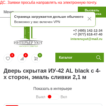
Заявки просьба направлять на электронную почту.
Вызвать
Меню
замерщика
Страница загружается дольше обычного
Возможно у вас включен VPN
+7 (495) 142-12-34
+7 (977) 618-47-40
intereruyut@mail.ru
0
0
0
Каталог
Дверь скрытая ИУ-42 AL black с 4-
х сторон, эмаль сливки 2,1 м
Показать в интерьере
Выкл
Вкл