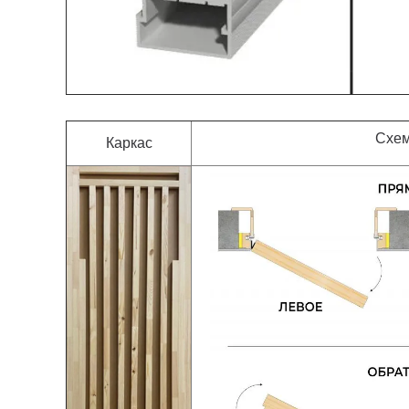
Схем
Каркас