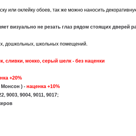
ку или оклейку обоев, так же можно наносить декоративную
яет визуально не резать глаз рядом стоящих дверей р
ых, дошкольных, школьных помещений.
к, сливки, мокко, серый шелк
- без наценки
нка +20%
 Монсон )
-
наценка +10%
, 9003, 9004, 9011, 9017;
жеров