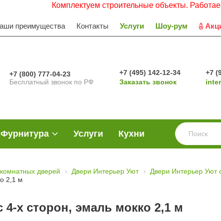
Комплектуем строительные объекты. Работаем с НДС
аши преимущества
Контакты
Услуги
Шоу-рум
Акц
+7 (495) 142-12-34
+7 (
+7 (800) 777-04-23
Бесплатный звонок по РФ
Заказать звонок
inte
Фурнитура
Услуги
Кухни
комнатных дверей
Двери Интерьер Уют
Двери Интерьер Уют 
о 2,1 м
 4-х сторон, эмаль мокко 2,1 м