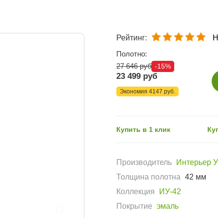
Рейтинг:
Н
Полотно:
27 646 руб
-15%
23 499 руб
Экономия 4147 руб.
Купить в 1 клик
Ку
Производитель
Интерьер 
Толщина полотна
42 мм
Коллекция
ИУ-42
Покрытие
эмаль