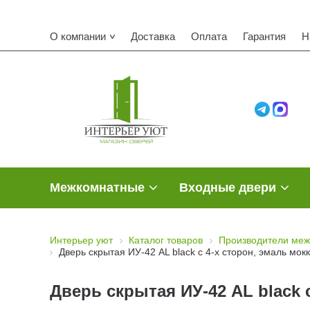
О компании
Доставка
Оплата
Гарантия
Н
Межкомнатные
Входные двери
Интерьер уют
Каталог товаров
Производители меж
Дверь скрытая ИУ-42 AL black с 4-х сторон, эмаль мокк
Дверь скрытая ИУ-42 AL black с