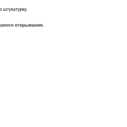
 штукатурку.
азного открывания.