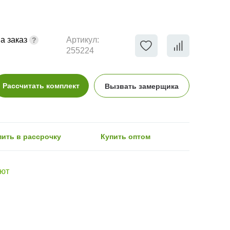
а заказ
Артикул:
255224
Рассчитать комплект
Вызвать замерщика
пить в рассрочку
Купить оптом
Уют