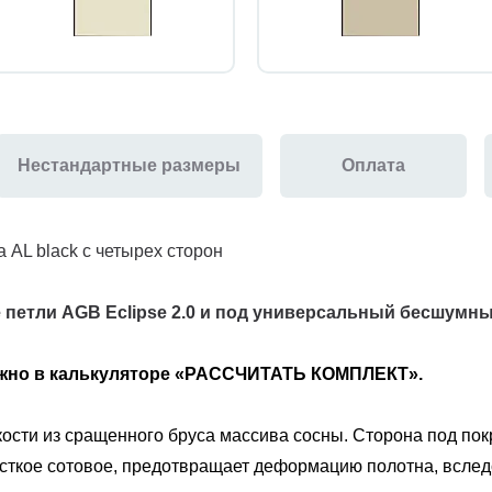
Нестандартные размеры
Оплата
а AL black с четырех сторон
 петли AGB Eclipse 2.0 и под универсальный бесшумн
ожно в калькуляторе «РАССЧИТАТЬ КОМПЛЕКТ».
ости из сращенного бруса массива сосны. Сторона под покр
есткое сотовое, предотвращает деформацию полотна, вслед