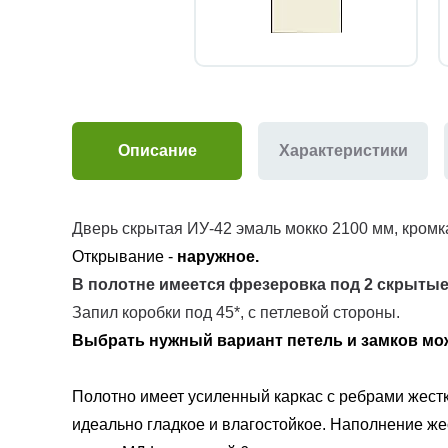
Описание
Характеристики
Дверь скрытая ИУ-42 эмаль
мокко
2100 мм, кромк
Открывание -
наружное.
В полотне имеется фрезеровка под
2 скрытые
Запил коробки под 45*, с петлевой стороны.
Выбрать нужный вариант петель и замков м
Полотно имеет усиленный каркас с ребрами жестк
идеально гладкое и влагостойкое. Наполнение ж