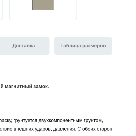
Доставка
Таблица размеров
ый магнитный замок
.
аску, грунтуется двухкомпонентным грунтом,
ствие внешних ударов, давления. С обеих сторон