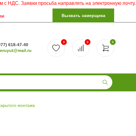
. Заявки просьба направлять на электронную почту.
Вызвать замерщика
ии
0
0
0
977) 618-47-40
reruyut@mail.ru
скрытого монтажа