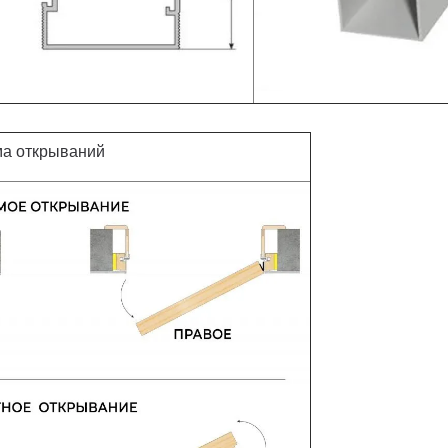
а открываний