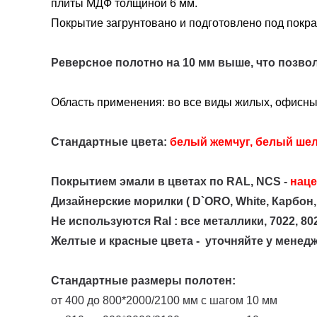
плиты МДФ толщиной 6 мм.
Покрытие загрунтовано и подготовлено под покрас
Реверсное полотно на 10 мм выше, что позвол
Область применения: во все виды жилых, офисн
Стандартные цвета:
белый жемчуг, белый шел
Покрытием эмали в цветах по RAL, NCS -
наце
Дизайнерские морилки ( D`ORO, White, Карбон,
Не используются Ral : все металлики, 7022, 8022
Ж
елтые и красные цвета -
уточняйте у менед
Стандартные размеры полотен:
от 400 до 800*2000/2100 мм с шагом 10 мм