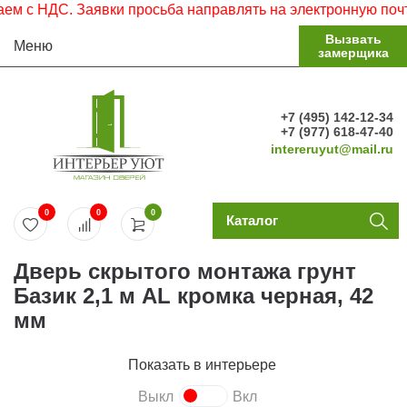
с НДС. Заявки просьба направлять на электронную почту.
Вызвать
Меню
замерщика
+7 (495) 142-12-34
+7 (977) 618-47-40
intereruyut@mail.ru
0
0
0
Каталог
Дверь скрытого монтажа грунт
Базик 2,1 м AL кромка черная, 42
мм
Показать в интерьере
Выкл
Вкл