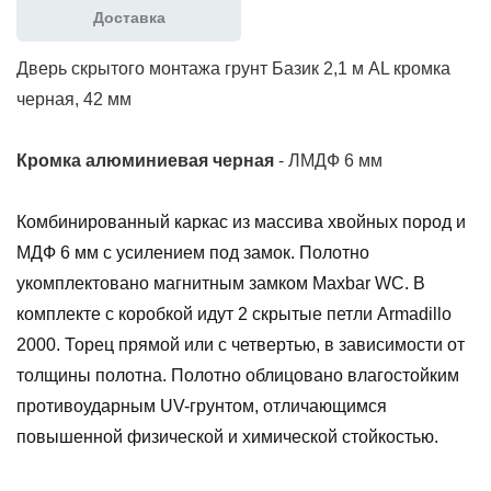
Доставка
Дверь скрытого монтажа грунт Базик 2,1 м AL кромка
черная, 42 мм
К
ромка
алюминиевая
черная
- ЛМДФ 6 мм
Комбинированный каркас из массива хвойных пород и
МДФ 6 мм с усилением под замок. Полотно
укомплектовано магнитным замком Maxbar WC. В
комплекте с коробкой идут 2 скрытые петли Armadillo
2000. Торец прямой или с четвертью, в зависимости от
толщины полотна. Полотно облицовано влагостойким
противоударным UV-грунтом, отличающимся
повышенной физической и химической стойкостью.