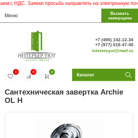
 с НДС. Заявки просьба направлять на электронную почту.
Вызвать
Меню
замерщика
+7 (495) 142-12-34
+7 (977) 618-47-40
intereruyut@mail.ru
0
0
0
Каталог
Сантехническая завертка Archie
OL H