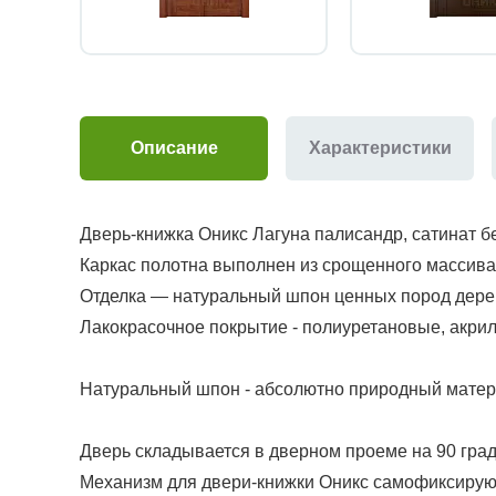
Описание
Характеристики
Дверь-книжка Оникс Лагуна палисандр, сатинат б
Каркас полотна выполнен из срощенного массива
Отделка — натуральный шпон ценных пород дере
Лакокрасочное покрытие - полиуретановые, акри
Натуральный шпон - абсолютно природный матери
Дверь складывается в дверном проеме на 90 град
Механизм для двери-книжки Оникс самофиксирующ