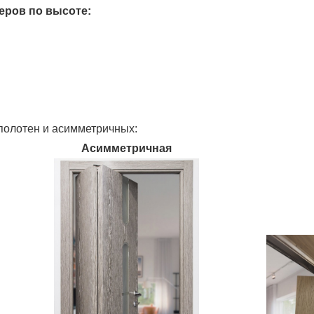
еров по высоте:
полотен и асимметричных:
Асимметричная