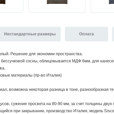
Нестандартные размеры
Оплата
елый. Решение для экономии пространства.
 бессучковой сосны, облицовывается МДФ 6мм, для нанесен
ва.
ловые материалы (пр-во Италия)
ал, возможна некоторая разница в тоне, разнообразная те
усов, сужение просвета на 80-90 мм, за счет толщины двух
ийся при закрывании, производство Италия, модель Sisco