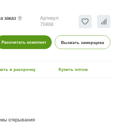
а заказ
Артикул:
70466
Рассчитать комплект
Вызвать замерщика
пить в рассрочку
Купить оптом
емы открывания