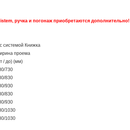
 Sistem, ручка и погонаж приобретаются дополнительно!
с системой Книжка
ирина проема
т / до) (мм)
80/730
80/830
80/930
80/830
80/930
80/1030
80/1030