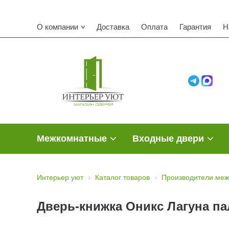
О компании
Доставка
Оплата
Гарантия
Н
Межкомнатные
Входные двери
Интерьер уют
Каталог товаров
Производители меж
Дверь-книжка Оникс Лагуна па