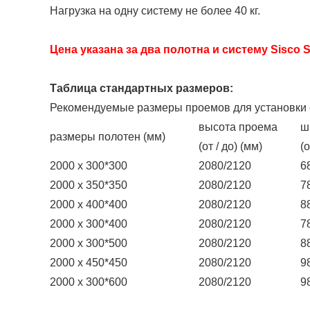
Нагрузка на одну систему не более 40 кг.
Цена указана за два полотна и систему Sisco
Таблица стандартных размеров:
Рекомендуемые размеры проемов для установки 
высота проема
ш
размеры полотен (мм)
(от / до) (мм)
(о
2000 х 300*300
2080/2120
6
2000 х 350*350
2080/2120
7
2000 х 400*400
2080/2120
8
2000 х 300*400
2080/2120
7
2000 х 300*500
2080/2120
8
2000 х 450*450
2080/2120
9
2000 х 300*600
2080/2120
9