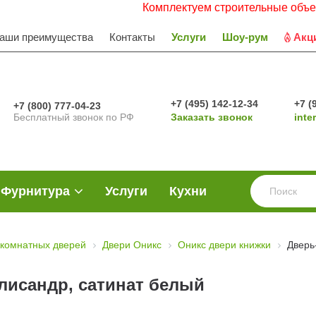
Комплектуем строительные объекты. Работа
аши преимущества
Контакты
Услуги
Шоу-рум
Акц
+7 (495) 142-12-34
+7 (
+7 (800) 777-04-23
Бесплатный звонок по РФ
Заказать звонок
inte
Фурнитура
Услуги
Кухни
комнатных дверей
Двери Оникс
Оникс двери книжки
Дверь
лисандр, сатинат белый